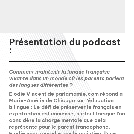
Présentation du podcast
:
Comment maintenir la langue française
vivante dans un monde où les parents parlent
des langues différentes ?
Elodie Vincent de parlamamie.com répond à
Marie-Amélie de Chicago sur l’éducation
bilingue : Le défi de préserver le français en
expatriation est immense, surtout lorsque l’on
considère la charge mentale que cela
représente pour le parent francophone.
Elodie nous rappelle que le maintien d’une