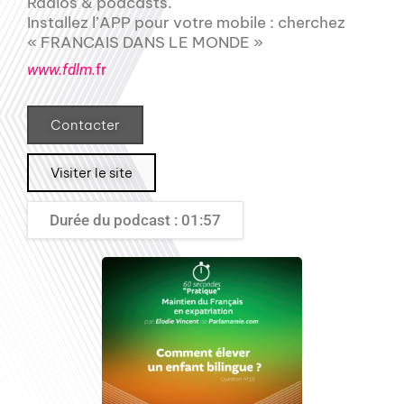
Radios & podcasts.
Installez l’APP pour votre mobile : cherchez
« FRANCAIS DANS LE MONDE »
www.fdlm.
fr
Contacter
Visiter le site
Durée du podcast : 01:57