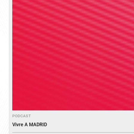
PODCAST
Vivre A MADRID