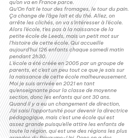
qu’on va en France parce.
Qu’On fait le tour des fromages, le tour du pain.
Ça change de l’âge lait et du thé. Allez, on
arrête les clichés, on va s’intéresser à l’école.
Alors l’école, t’es pas à la naissance de la
petite école de Leeds, mais un petit mot sur
l’histoire de cette école. Qui accueille
aujourd’hui 126 enfants chaque samedi matin
pendant 2h30.
L’école a été créée en 2005 par un groupe de
parents, et c’est un peu tout ce que je sais sur
la naissance de cette école malheureusement.
Moi je suis arrivée en 2021 en tant
qu’enseignante pour la classe de moyenne
section, donc les enfants qui ont 30 ans.
Quand il y a eu un changement de direction,
J’ai saisi l’opportunité pour devenir la directrice
pédagogique, mais c’est une école qui est
assez grande puisqu’elle attire les enfants de
toute la région, qui est une des régions les plus
grandes du Royaume-Uni. Donc on a des.