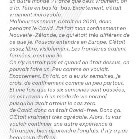
un autre monde ? Parce que c’est vraiment, on
a la. Tête en bas là-bas. Exactement, c’était
vraiment incroyable.
Malheureusement, c’était en 2020, donc
pendant le Covid. J’ai fait mon confinement en
Nouvelle-Zélande, ce qui était très différent de
ce que je. Pouvais entendre en Europe. C’était
assez libre, visiblement. Les frontières étaient
fermées, c’est une île.
On n’y rentrait pas et quand on était dessus, on
pouvait faire un. Peu comme on voulait.
Exactement. En fait, on a eu six semaines, je
crois, de confinement comme un peu partout.
Et une fois que les six semaines sont passées,
on est revenu à un mode de vie normal
puisqu’on avait atteint le cas zéro.
de Covid, donc on était Covid-free. Donc ça.
C’Était vraiment très agréable. Alors, tu vas
vouloir continuer une autre expérience à
l’étranger, bien apprendre l’anglais. Il n’y a pas
beaucoup d’offres.