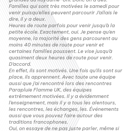
Familles qui sont très motivées le samedi pour
venir puisqu’elles peuvent parcourir J’allais le
dire, il y a deux.
Heures de route parfois pour venir jusqu’à la
petite école. Exactement, oui. Je pense qu’en
moyenne, la majorité des gens parcourent au
moins 40 minutes de route pour venir et
certaines familles poussent. Le vise jusqu’à
quasiment deux heures de route pour venir.
D’accord.
En effet, ils sont motivés. Une fois qu’ils sont sur
place, ils apprennent. Avec toute une équipe
aussi que j’ai rencontré lors des rencontres
Parapluie Flamme UK, des équipes
extrêmement motivées. Il y a évidemment
l’enseignement, mais il y a tous les alentours,
les rencontres, les échanges, les. Événements
aussi que vous pouvez faire autour des
traditions francophones.
Oui, on essaye de ne pas juste parler, même si