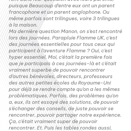
puisque Beaucoup d’entre eux ont un parent
francophone et un parent anglophone. Ou
même parfois sont trilingues, voire 3 trilingues
à la maison.
Ma dernière question Manon, on s’est rencontré
lors des journées. Parapluie Flamme UK, c’est
des journées essentielles pour tous ceux qui
participent à l’aventure Flamme ? Oui, c’est
hyper essentiel. Moi, c’était la première fois
que je participais à ces journées-là et c’était
vraiment superbe de pouvoir rencontrer
d’autres bénévoles, directeurs, professeurs
des autres petites écoles du Royaume-Uni
pour déjà se rendre compte qu’on a les mêmes
problématiques. Parfois, des problèmes qu’on
a, eux, ils ont essayé des solutions, de pouvoir
s’échanger des conseils, de juste pouvoir se
rencontrer, pouvoir partager notre expérience.
Ça, c’était vraiment super de pouvoir
rencontrer. Et. Puis les tables rondes aussi,