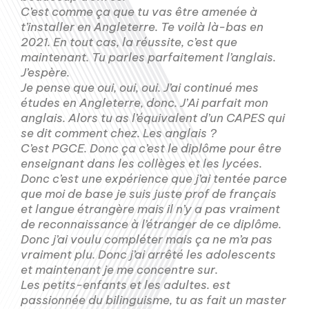
C’est comme ça que tu vas être amenée à
t’installer en Angleterre. Te voilà là-bas en
2021. En tout cas, la réussite, c’est que
maintenant. Tu parles parfaitement l’anglais.
J’espère.
Je pense que oui, oui, oui. J’ai continué mes
études en Angleterre, donc. J’Ai parfait mon
anglais. Alors tu as l’équivalent d’un CAPES qui
se dit comment chez. Les anglais ?
C’est PGCE. Donc ça c’est le diplôme pour être
enseignant dans les collèges et les lycées.
Donc c’est une expérience que j’ai tentée parce
que moi de base je suis juste prof de français
et langue étrangère mais il n’y a pas vraiment
de reconnaissance à l’étranger de ce diplôme.
Donc j’ai voulu compléter mais ça ne m’a pas
vraiment plu. Donc j’ai arrêté les adolescents
et maintenant je me concentre sur.
Les petits-enfants et les adultes. est
passionnée du bilinguisme, tu as fait un master