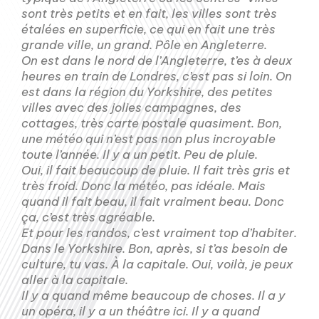
sont très petits et en fait, les villes sont très
étalées en superficie, ce qui en fait une très
grande ville, un grand. Pôle en Angleterre.
On est dans le nord de l’Angleterre, t’es à deux
heures en train de Londres, c’est pas si loin. On
est dans la région du Yorkshire, des petites
villes avec des jolies campagnes, des
cottages, très carte postale quasiment. Bon,
une météo qui n’est pas non plus incroyable
toute l’année. Il y a un petit. Peu de pluie.
Oui, il fait beaucoup de pluie. Il fait très gris et
très froid. Donc la météo, pas idéale. Mais
quand il fait beau, il fait vraiment beau. Donc
ça, c’est très agréable.
Et pour les randos, c’est vraiment top d’habiter.
Dans le Yorkshire. Bon, après, si t’as besoin de
culture, tu vas. À la capitale. Oui, voilà, je peux
aller à la capitale.
Il y a quand même beaucoup de choses. Il a y
un opéra, il y a un théâtre ici. Il y a quand