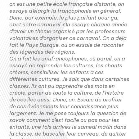
on est une petite école française distante, on
essaye d’élargir la francophonie en général.
Donc, par exemple, le plus parlant pour ça,
c’est notre carnaval. On essaye chaque année
d’avoir un thème organisé par les professeurs
volontaires d’organiser ce carnaval. On a déjà
fait le Pays Basque. où on essaie de raconter
des légendes des régions.
On a fait les antifrancophones, où pareil, on a
essayé de reprendre les cultures, les chants
créoles, sensibiliser les enfants à ces
différentes cultures. Je sais que dans certaines
classes, ils ont pu apprendre des mots en
créole, parler de toute la culture, de l’histoire
de ces îles aussi. Donc, on. Essaie de profiter
de ces événements leur connaissance plus
largement. Je me pose toujours la question de
savoir comment c’est facile ou pas pour les
enfants, une fois arrivés le samedi matin dans
la classe, de basculer leur cerveau, de quitter