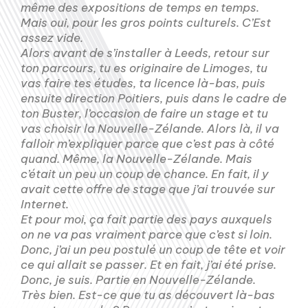
même des expositions de temps en temps.
Mais oui, pour les gros points culturels. C’Est
assez vide.
Alors avant de s’installer à Leeds, retour sur
ton parcours, tu es originaire de Limoges, tu
vas faire tes études, ta licence là-bas, puis
ensuite direction Poitiers, puis dans le cadre de
ton Buster, l’occasion de faire un stage et tu
vas choisir la Nouvelle-Zélande. Alors là, il va
falloir m’expliquer parce que c’est pas à côté
quand. Même, la Nouvelle-Zélande. Mais
c’était un peu un coup de chance. En fait, il y
avait cette offre de stage que j’ai trouvée sur
Internet.
Et pour moi, ça fait partie des pays auxquels
on ne va pas vraiment parce que c’est si loin.
Donc, j’ai un peu postulé un coup de tête et voir
ce qui allait se passer. Et en fait, j’ai été prise.
Donc, je suis. Partie en Nouvelle-Zélande.
Très bien. Est-ce que tu as découvert là-bas