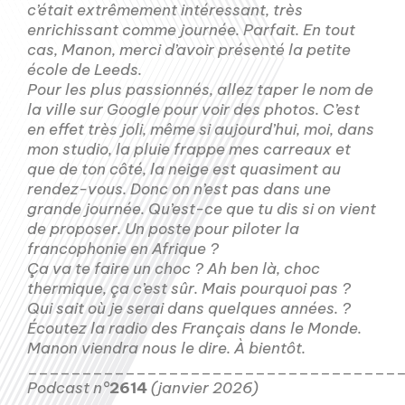
c’était extrêmement intéressant, très
enrichissant comme journée. Parfait. En tout
cas, Manon, merci d’avoir présenté la petite
école de Leeds.
Pour les plus passionnés, allez taper le nom de
la ville sur Google pour voir des photos. C’est
en effet très joli, même si aujourd’hui, moi, dans
mon studio, la pluie frappe mes carreaux et
que de ton côté, la neige est quasiment au
rendez-vous. Donc on n’est pas dans une
grande journée. Qu’est-ce que tu dis si on vient
de proposer. Un poste pour piloter la
francophonie en Afrique ?
Ça va te faire un choc ? Ah ben là, choc
thermique, ça c’est sûr. Mais pourquoi pas ?
Qui sait où je serai dans quelques années. ?
Écoutez la radio des Français dans le Monde.
Manon viendra nous le dire. À bientôt.
__________________________________
Podcast n°
2614
(janvier 2026)