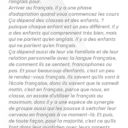
l’anglais pour.
Arriver au français. Il y a une phase
d’adaptation quand vous commencez les cours
Ça dépend des classes et des enfants, ?
puisque chaque enfant est un peu différent. Il y
a des enfants qui comprennent très bien, mais
qui ne parlent qu’en anglais. Il y a des enfants
qui ne parlent qu’en français.
Ça dépend aussi de leur vie familiale et de leur
relation personnelle avec la langue française,
de comment ils se sentent, francophones ou
pas. Et pour beaucoup d’enfants, c’est un peu
le rendez-vous français. Ils savent qu’ils vont à
l’école française, donc ils savent que le samedi
matin, c’est en français, parce que nous, en
classe, on essaie d’utiliser le français au
maximum, donc il y a une espèce de synergie
de groupe aussi qui les pousse à switcher leur
cerveau en français à ce moment-là. Et puis,
de toute façon, pour la majorité, c’est ce qu’ils
font dans leur quotidien avec leurs parents,