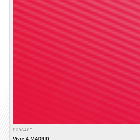
PODCAST
Vivre A MADRID