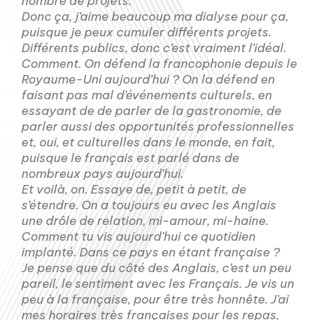
nombre de projets.
Donc ça, j’aime beaucoup ma dialyse pour ça,
puisque je peux cumuler différents projets.
Différents publics, donc c’est vraiment l’idéal.
Comment. On défend la francophonie depuis le
Royaume-Uni aujourd’hui ? On la défend en
faisant pas mal d’événements culturels, en
essayant de de parler de la gastronomie, de
parler aussi des opportunités professionnelles
et, oui, et culturelles dans le monde, en fait,
puisque le français est parlé dans de
nombreux pays aujourd’hui.
Et voilà, on. Essaye de, petit à petit, de
s’étendre. On a toujours eu avec les Anglais
une drôle de relation, mi-amour, mi-haine.
Comment tu vis aujourd’hui ce quotidien
implanté. Dans ce pays en étant française ?
Je pense que du côté des Anglais, c’est un peu
pareil, le sentiment avec les Français. Je vis un
peu à la française, pour être très honnête. J’ai
mes horaires très françaises pour les repas,