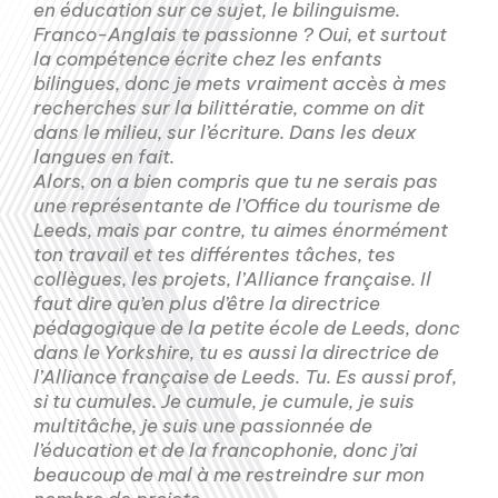
en éducation sur ce sujet, le bilinguisme.
Franco-Anglais te passionne ? Oui, et surtout
la compétence écrite chez les enfants
bilingues, donc je mets vraiment accès à mes
recherches sur la bilittératie, comme on dit
dans le milieu, sur l’écriture. Dans les deux
langues en fait.
Alors, on a bien compris que tu ne serais pas
une représentante de l’Office du tourisme de
Leeds, mais par contre, tu aimes énormément
ton travail et tes différentes tâches, tes
collègues, les projets, l’Alliance française. Il
faut dire qu’en plus d’être la directrice
pédagogique de la petite école de Leeds, donc
dans le Yorkshire, tu es aussi la directrice de
l’Alliance française de Leeds. Tu. Es aussi prof,
si tu cumules. Je cumule, je cumule, je suis
multitâche, je suis une passionnée de
l’éducation et de la francophonie, donc j’ai
beaucoup de mal à me restreindre sur mon