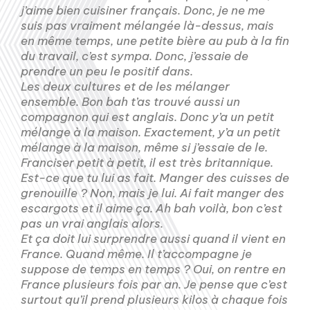
j’aime bien cuisiner français. Donc, je ne me
suis pas vraiment mélangée là-dessus, mais
en même temps, une petite bière au pub à la fin
du travail, c’est sympa. Donc, j’essaie de
prendre un peu le positif dans.
Les deux cultures et de les mélanger
ensemble. Bon bah t’as trouvé aussi un
compagnon qui est anglais. Donc y’a un petit
mélange à la maison. Exactement, y’a un petit
mélange à la maison, même si j’essaie de le.
Franciser petit à petit, il est très britannique.
Est-ce que tu lui as fait. Manger des cuisses de
grenouille ? Non, mais je lui. Ai fait manger des
escargots et il aime ça. Ah bah voilà, bon c’est
pas un vrai anglais alors.
Et ça doit lui surprendre aussi quand il vient en
France. Quand même. Il t’accompagne je
suppose de temps en temps ? Oui, on rentre en
France plusieurs fois par an. Je pense que c’est
surtout qu’il prend plusieurs kilos à chaque fois