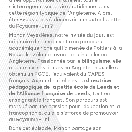
à ses opportunités culturelles, tout en
s’interrogeant sur la vie quotidienne dans
cette région typique de l’Angleterre. Alors,
êtes-vous prêts à découvrir une autre facette
du Royaume-Uni ?
Manon Veyssières, notre invitée du jour, est
originaire de Limoges et a un parcours
académique riche qui l’a menée de Poitiers à la
Nouvelle-Zélande avant de s’installer en
Angleterre. Passionnée par le
bilinguisme
, elle
a poursuivi ses études en Angleterre où elle a
obtenu un PGCE, l’équivalent du CAPES
français. Aujourd’hui, elle est la
directrice
pédagogique de la petite école de Leeds et
de l’Alliance française de Leeds
, tout en
enseignant le français. Son parcours est
marqué par une passion pour l’éducation et la
francophonie, qu’elle s’efforce de promouvoir
au Royaume-Uni.
Dans cet épisode, Manon partage son