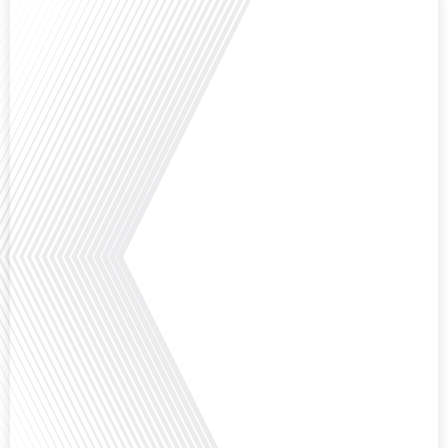
Comment la voix des expatriés est-elle entendue dans les couloirs de
l'Assemblée nationale ? Cette question, souvent posée mais rarement
explorée en profondeur, est au cœur de notre épisode d'aujourd'hui. Nous
vous invitons à réfléchir à l'impact des Français vivant à l'étranger sur la
politique nationale et à la manière dont leurs préoccupations sont prises[...]
Avez-vous déjà envisagé de vivre dans un pays aussi complexe et fascinant