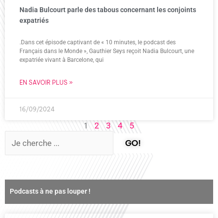
Nadia Bulcourt parle des tabous concernant les conjoints
expatriés
.Dans cet épisode captivant de « 10 minutes, le podcast des
Français dans le Monde », Gauthier Seys reçoit Nadia Bulcourt, une
expatriée vivant à Barcelone, qui
EN SAVOIR PLUS »
16/09/2024
1
2
3
4
5
GO!
Podcasts à ne pas louper !