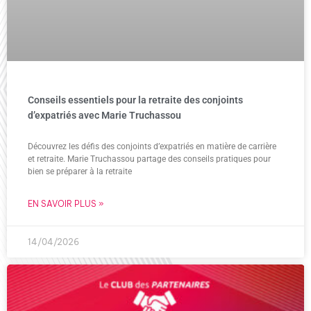
Conseils essentiels pour la retraite des conjoints
d’expatriés avec Marie Truchassou
Découvrez les défis des conjoints d’expatriés en matière de carrière
et retraite. Marie Truchassou partage des conseils pratiques pour
bien se préparer à la retraite
EN SAVOIR PLUS »
14/04/2026