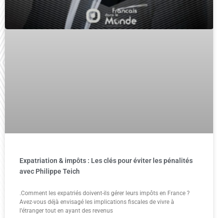
Expatriation & impôts : Les clés pour éviter les pénalités
avec Philippe Teich
.Comment les expatriés doivent-ils gérer leurs impôts en France ?
Avez-vous déjà envisagé les implications fiscales de vivre à
l’étranger tout en ayant des revenus