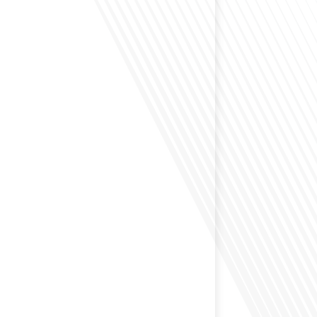
envisagé comment le sport peut transformer une vie et
zons culturels insoupçonnés ? Dans cet épisode
radio des Français dans le monde dans le cadre de sa
PAT", nous explorons cette question fascinante en
invitée exceptionnelle. Le sport n'est pas seulement
sique, mais un vecteur de[...]
éfléchi à l'importance d'aborder les sujets délicats au