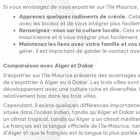
Si vous envisagez de vous expatrier sur l’île Maurice, 
Apprenez quelques rudiments de créole.
Cela
avec les locaux et de vous intégrer plus facile
Renseignez-vous sur la culture locale.
Cela v
mauricienne et à vous intégrer plus facilement.
Maintenez les liens avec votre famille et vos 
gérer, il est important de garder le contact av
Comparaison avec Alger et Dakar
S’expatrier sur l’île Maurice présente des avantages 
de s’expatrier à Alger ou à Dakar. Les trois villes son
développement avec une culture riche et diversifiée. 
relativement bas dans les trois villes.
Cependant, il existe quelques différences importantes e
située dans l’océan Indien, tandis qu’Alger et Dakar s
un climat tropical, tandis qu’Alger a un climat médite
Le français est la langue officielle de l’île Maurice, ta
d’Alger et que le français est la langue la plus parlée