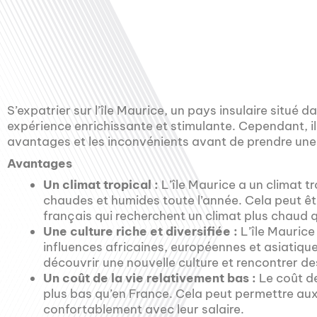
S’expatrier sur l’île Maurice, un pays insulaire situé d
expérience enrichissante et stimulante. Cependant, il
avantages et les inconvénients avant de prendre une
Avantages
Un climat tropical :
L’île Maurice a un climat t
chaudes et humides toute l’année. Cela peut êt
français qui recherchent un climat plus chaud q
Une culture riche et diversifiée :
L’île Maurice
influences africaines, européennes et asiatiqu
découvrir une nouvelle culture et rencontrer d
Un coût de la vie relativement bas :
Le coût de
plus bas qu’en France. Cela peut permettre aux
confortablement avec leur salaire.