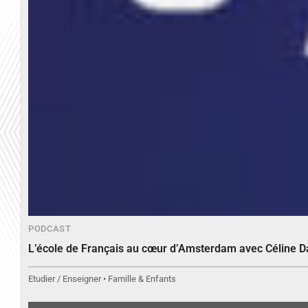
PODCAST
L’école de Français au cœur d’Amsterdam avec Céline 
Etudier / Enseigner • Famille & Enfants