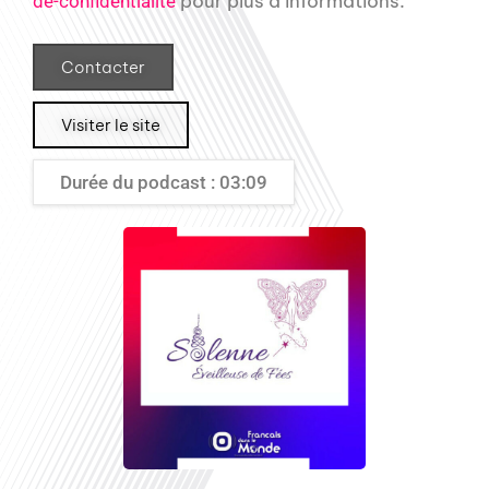
pour plus d’informations.
de-confidentialite
Contacter
Visiter le site
Durée du podcast : 03:09