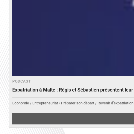
PODCAST
Expatriation à Malte : Régis et Sébastien présentent leu
Economie / Entrepreneuriat • Préparer son départ / Revenir d'expatriation