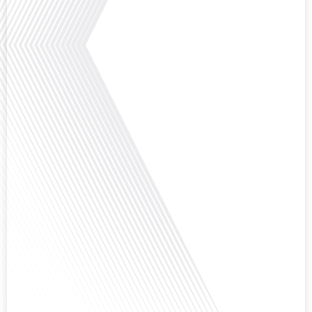
aux attentes changeantes des familles et[...]
Avez-vous déjà pensé à l'impact du football sur l'intégration et la diplomatie
internationale ? Dans cet épisode de "Français dans le Monde", le média de la
mobilité internationale, nous explorons ce sujet fascinant à travers le
parcours inspirant d'Hugo Sanudo. Rejoignez-nous pour découvrir comment
le football peut être un vecteur puissant d'échanges culturels et
d'opportunités professionnelles à travers le[...]