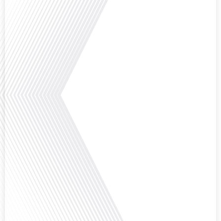
Comment la voix des expatriés est-elle entendue dans les couloirs de
l'Assemblée nationale ? Cette question, souvent posée mais rarement
explorée en profondeur, est au cœur de notre épisode d'aujourd'hui. Nous
vous invitons à réfléchir à l'impact des Français vivant à l'étranger sur la
politique nationale et à la manière dont leurs préoccupations sont prises en
compte par leurs[...]