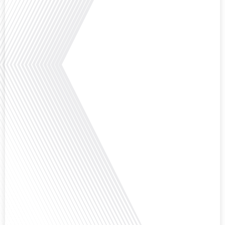
Avez-vous déjà pensé à la manière dont l'éducation pourrait s'adapter aux
besoins des enfants vivant aux quatre coins du monde ? Français dans le
monde (FDLM), le média de la mobilité internationale explore cette question
fascinante en abordant les défis et les opportunités de l'éducation
numérique pour les familles expatriées et les jeunes ayant des parcours
atypiques. Préparez-vous à[...]