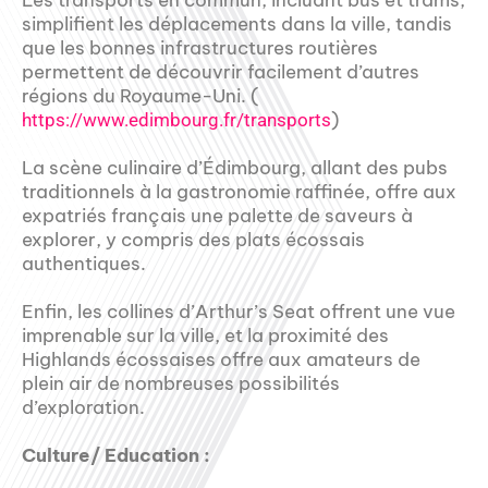
Les transports en commun, incluant bus et trams,
simplifient les déplacements dans la ville, tandis
que les bonnes infrastructures routières
permettent de découvrir facilement d’autres
régions du Royaume-Uni. (
)
https://www.edimbourg.fr/transports
La scène culinaire d’Édimbourg, allant des pubs
traditionnels à la gastronomie raffinée, offre aux
expatriés français une palette de saveurs à
explorer, y compris des plats écossais
authentiques.
Enfin, les collines d’Arthur’s Seat offrent une vue
imprenable sur la ville, et la proximité des
Highlands écossaises offre aux amateurs de
plein air de nombreuses possibilités
d’exploration.
Culture/ Education :