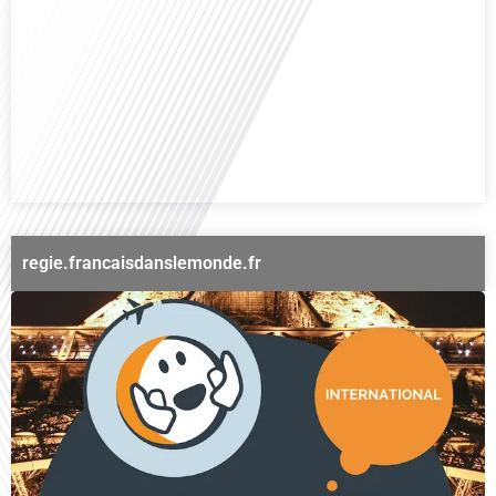
Avez-vous déjà rêvé de vivre le rêve américain ? Que ce soit pour vous, votre
famille ou votre entreprise, l'idée de s'installer aux États-Unis peut sembler
séduisante, mais elle est souvent parsemée de défis. Dans cet épisode de
Français dans le Monde, nous explorons les étapes essentielles pour réussir
votre transition vers une nouvelle vie américaine. Quels sont les[...]
regie.francaisdanslemonde.fr