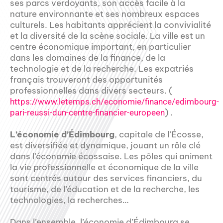
ses parcs verdoyants, son accès facile à la
nature environnante et ses nombreux espaces
culturels. Les habitants apprécient la convivialité
et la diversité de la scène sociale. La ville est un
centre économique important, en particulier
dans les domaines de la finance, de la
technologie et de la recherche. Les expatriés
français trouveront des opportunités
professionnelles dans divers secteurs. (
https://www.letemps.ch/economie/finance/edimbourg-
) .
pari-reussi-dun-centre-financier-europeen
L’économie d’Édimbourg
, capitale de l’Écosse,
est diversifiée et dynamique, jouant un rôle clé
dans l’économie écossaise. Les pôles qui animent
la vie professionnelle et économique de la ville
sont centrés autour des services financiers, du
tourisme, de l’éducation et de la recherche, les
technologies, la recherches…
Dans l’ensemble, l’économie d’Édimbourg se