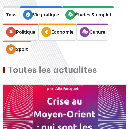
Tous
Vie pratique
Études & emploi
Politique
Économie
Culture
Sport
Toutes les actualites