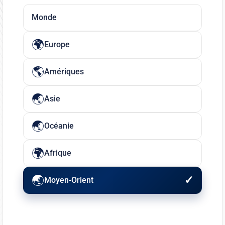
Monde
Europe
Amériques
Asie
Océanie
Afrique
Moyen-Orient