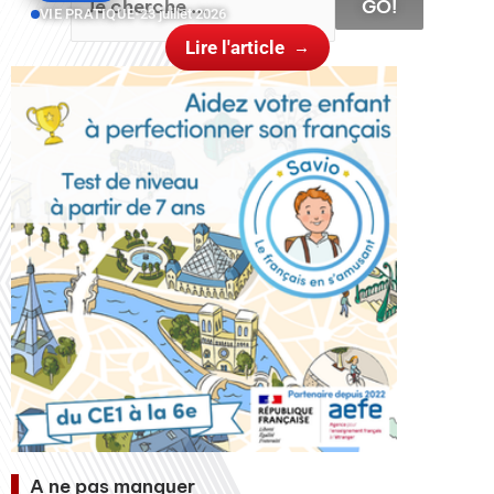
GO!
VIE PRATIQUE
•
23 juillet 2026
Lire l'article
A ne pas manquer