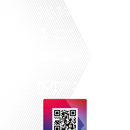
Facebook
Linkedin
X
Instagram
Youtube