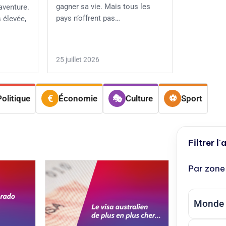
gagner sa vie. Mais tous les
aventure.
pays n’offrent pas…
 élevée,
25 juillet 2026
Politique
Économie
Culture
Sport
Filtrer l'
Par zone
Monde