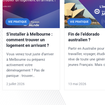
VIE PRATIQUE
VIE PRATIQUE
S’installer à Melbourne :
Fin de l’eldorado
comment trouver un
australien ?
logement en arrivant ?
Partir en Australie pour
travailler, voyager, étudi
Vous venez tout juste d’arriver
rêve de toute une génér
à Melbourne ou préparez
jeunes Français. Mais 
activement votre
déménagement ? Pas de
panique : trouver…
2 juillet 2026
13 mai 2026