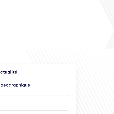
actualité
 geographique