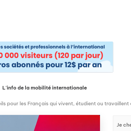
os
Nos podcasts
Podcasts INFOS
Dossiers Spéciaux
Vivre à …
Le 
L'info de la mobilité internationale
ls pour les Français qui vivent, étudient ou travaillent 