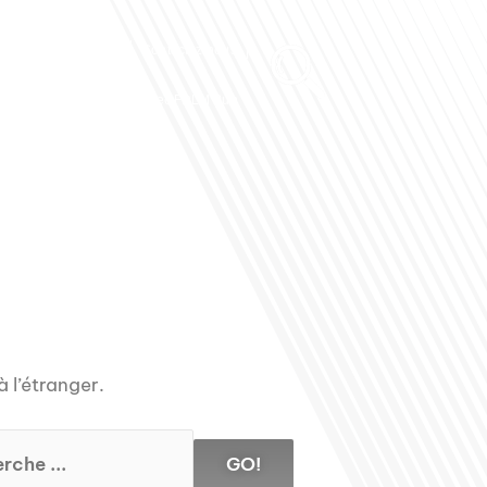
Club des Partenaires
Contactez-nous
Communiquez avec FDLM Pub
à l’étranger.
GO!