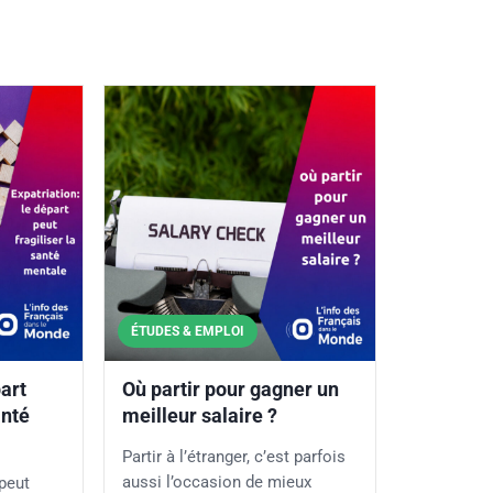
ÉTUDES & EMPLOI
part
Où partir pour gagner un
anté
meilleur salaire ?
Partir à l’étranger, c’est parfois
aussi l’occasion de mieux
 peut