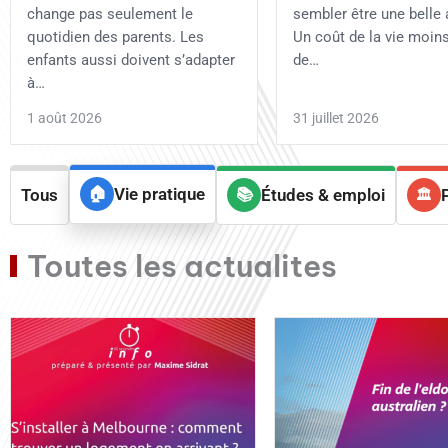
change pas seulement le
sembler être une belle 
quotidien des parents. Les
Un coût de la vie moins
enfants aussi doivent s’adapter
de…
à…
1 août 2026
31 juillet 2026
Vie pratique
Tous
Études & emploi
Toutes les actualites