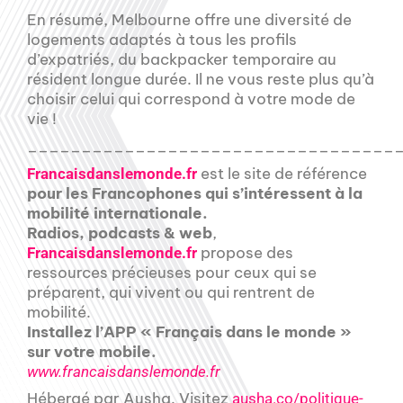
En résumé, Melbourne offre une diversité de
logements adaptés à tous les profils
d’expatriés, du backpacker temporaire au
résident longue durée. Il ne vous reste plus qu’à
choisir celui qui correspond à votre mode de
vie !
__________________________________
est le site de référence
Francaisdanslemonde.fr
pour les Francophones qui s’intéressent à la
mobilité internationale.
Radios, podcasts & web
,
propose des
Francaisdanslemonde.fr
ressources précieuses pour ceux qui se
préparent, qui vivent ou qui rentrent de
mobilité.
Installez l’APP « Français dans le monde »
sur votre mobile.
www.francaisdanslemonde.fr
Hébergé par Ausha. Visitez
ausha.co/politique-