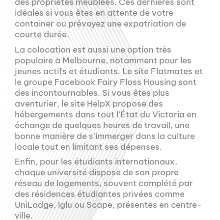
des propriétés meublées. Ces dernières sont
idéales si vous êtes en attente de votre
container ou prévoyez une expatriation de
courte durée.
La colocation est aussi une option très
populaire à Melbourne, notamment pour les
jeunes actifs et étudiants. Le site Flatmates et
le groupe Facebook Fairy Floss Housing sont
des incontournables. Si vous êtes plus
aventurier, le site HelpX propose des
hébergements dans tout l’État du Victoria en
échange de quelques heures de travail, une
bonne manière de s’immerger dans la culture
locale tout en limitant ses dépenses.
Enfin, pour les étudiants internationaux,
chaque université dispose de son propre
réseau de logements, souvent complété par
des résidences étudiantes privées comme
UniLodge, Iglu ou Scape, présentes en centre-
ville.