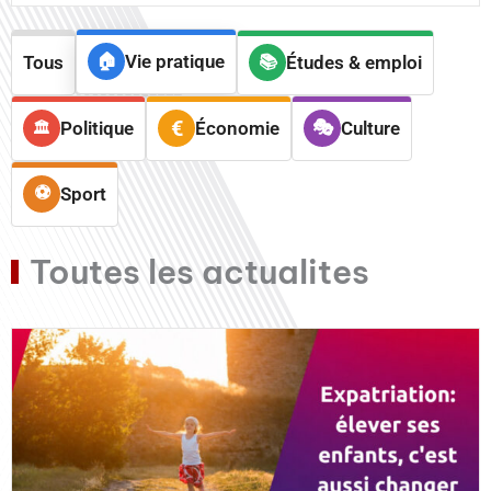
Vie pratique
Tous
Études & emploi
Politique
Économie
Culture
Sport
Toutes les actualites