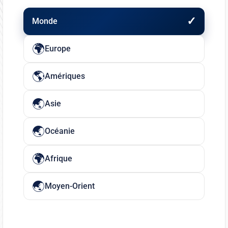
Monde
Europe
Amériques
Asie
Océanie
Afrique
Moyen-Orient