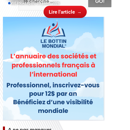
GO!
VIE PRATIQUE
•
23 juillet 2026
Lire l'article
A ne pas manquer