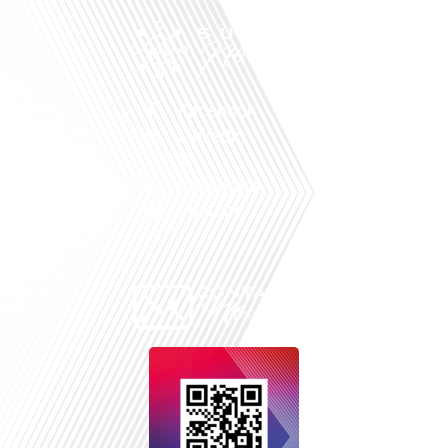
Facebook
Linkedin
X
Instagram
Youtube