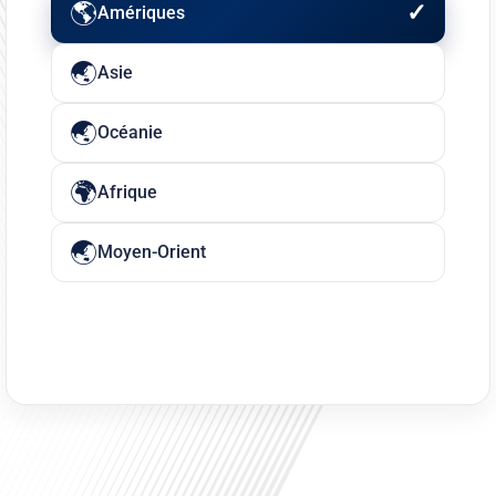
Amériques
Asie
Océanie
Afrique
Moyen-Orient