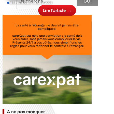
GO!
VIE PRATIQUE
•
23 juillet 2026
Lire l'article
A ne pas manquer