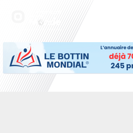
Aller
au
Accueil
Nos radi
contenu