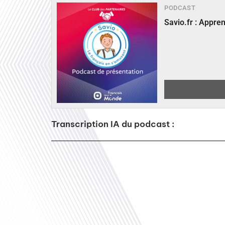
PODCAST
Savio.fr : Appre
Transcription IA du podcast :