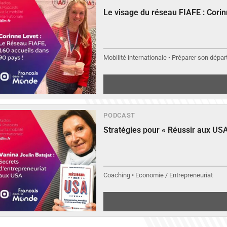
Le visage du réseau FIAFE : Cori
Mobilité internationale • Préparer son départ
PODCAST
Stratégies pour « Réussir aux USA
Coaching • Economie / Entrepreneuriat