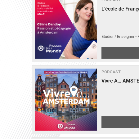
L’école de Fran
Etudier / Enseigner •
PODCAST
Vivre A… AMST