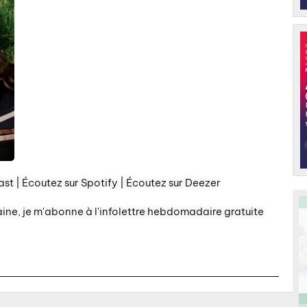
st | Écoutez sur Spotify | Écoutez sur Deezer
aine, je m'abonne à l'infolettre hebdomadaire gratuite