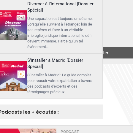
Divorcer à l’international [Dossier
Spécial]
Une séparation est toujours un séisme.
Lorsqu’elle survient à l’étranger, loin de
ses repères et face à un véritable
imbroglio juridique international, le défi
devient immense. Parce qu’un tel
événement…
▶︎
Écouter
S’installer à Madrid [Dossier
Spécial]
S’installer à Madrid : Le guide complet
pour réussir votre expatriation a travers
des podcasts d'experts et des
témoignages précieux.
Podcasts les + écoutés :
PODCAST