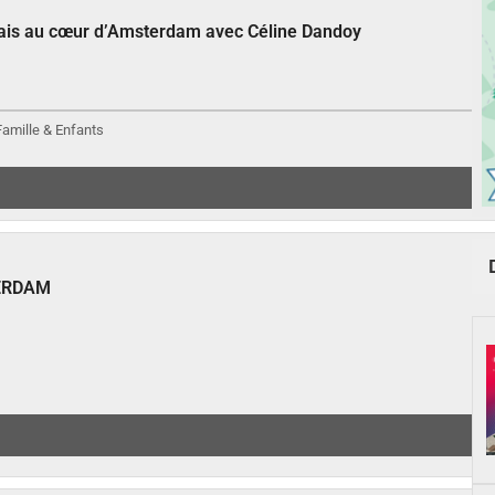
çais au cœur d’Amsterdam avec Céline Dandoy
 Famille & Enfants
ERDAM