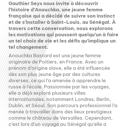
Gauthier Seys nous invite à découvrir
l’histoire d’Anouchka, une jeune femme
française qui a décidé de suivre son instinct
et de s’installer à Saint-Louis, au Sénégal. À
travers cette conversation, nous explorons
les motivations qui poussent quelqu’un à faire
un tel choix de vie et les défis qu’implique un
tel changement.
Anouchka Bastard est une jeune femme
originaire de Poitiers, en France. Avec un
prénom d’origine slave, elle a été influencée
dès son plus jeune âge par des cultures
diverses, ce qui l’a amenée à apprendre le
russe à l’école. Passionnée par les voyages,
elle a déjà exploré plusieurs villes
internationales, notamment Londres, Berlin,
Dublin, et Séoul. Son parcours professionnel l’a
menée à travailler dans des lieux prestigieux
comme le château de Versailles. Cependant,
c’est lors d’un voyage au Sénégal qu’elle a