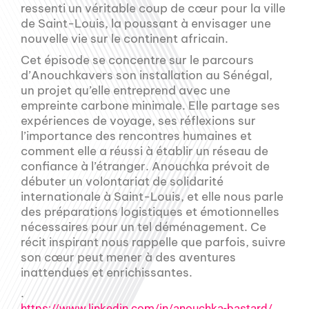
ressenti un véritable coup de cœur pour la ville
de Saint-Louis, la poussant à envisager une
nouvelle vie sur le continent africain.
Cet épisode se concentre sur le parcours
d’Anouchkavers son installation au Sénégal,
un projet qu’elle entreprend avec une
empreinte carbone minimale. Elle partage ses
expériences de voyage, ses réflexions sur
l’importance des rencontres humaines et
comment elle a réussi à établir un réseau de
confiance à l’étranger. Anouchka prévoit de
débuter un volontariat de solidarité
internationale à Saint-Louis, et elle nous parle
des préparations logistiques et émotionnelles
nécessaires pour un tel déménagement. Ce
récit inspirant nous rappelle que parfois, suivre
son cœur peut mener à des aventures
inattendues et enrichissantes.
.
https://www.linkedin.com/in/anouchka-bastard/