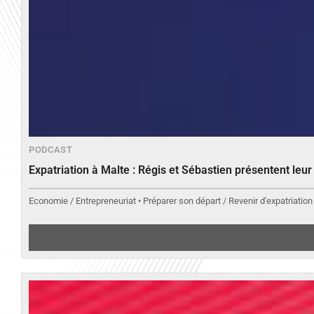
PODCAST
Expatriation à Malte : Régis et Sébastien présentent leu
Economie / Entrepreneuriat • Préparer son départ / Revenir d'expatriation