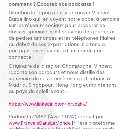
comment ? Ecoutez nos podcasts !
Direction le Japon pour y retrouver Vincent
Barzellino qui, en voyant notre appel à témoins
sur les réseaux sociaux pour préparer ce
dossier spéciale, s’est souvenu des journaux
de petites annonces et les téléphones filaires
au début de ses expatriations. Il a tenu a
partager ces souvenirs d’un monde non
connecté !
Originaire de la région Champagne, Vincent
raconte son parcours et nous distille des
souvenirs de ses premières expatriations à
Madrid, Singapour, Hong Kong et maintenant
au pays du soleil levant…
.
https://www.linkedin.com/in/vbzhk/
.
Podcast n°1882 (Avril 2024) produit par
, 1ère plateforme
www.FrancaisDansLeMonde.fr