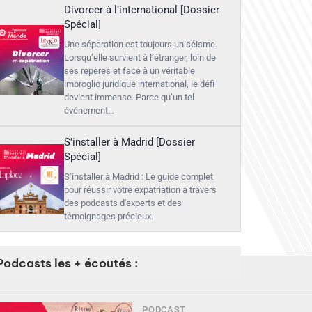
Divorcer à l’international [Dossier
Spécial]
Une séparation est toujours un séisme.
Lorsqu’elle survient à l’étranger, loin de
ses repères et face à un véritable
imbroglio juridique international, le défi
devient immense. Parce qu’un tel
événement…
S’installer à Madrid [Dossier
Spécial]
S’installer à Madrid : Le guide complet
pour réussir votre expatriation a travers
des podcasts d'experts et des
témoignages précieux.
Podcasts les + écoutés :
PODCAST