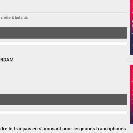
 Famille & Enfants
ERDAM
ndre le français en s’amusant pour les jeunes francophones