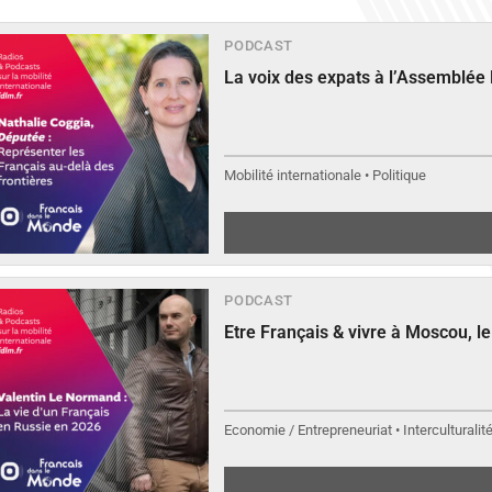
PODCAST
La voix des expats à l’Assemblée
Mobilité internationale • Politique
PODCAST
Etre Français & vivre à Moscou, 
Economie / Entrepreneuriat • Interculturalit