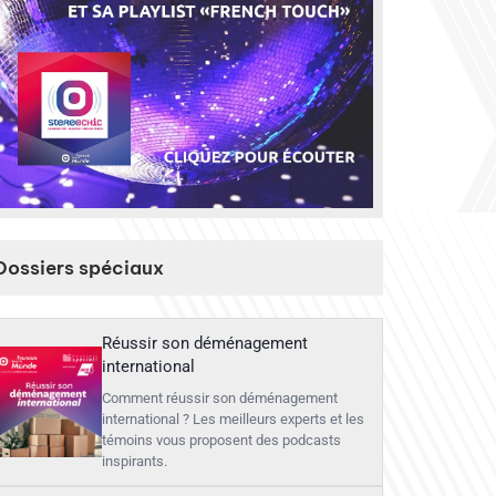
Dossiers spéciaux
Réussir son déménagement
international
Comment réussir son déménagement
international ? Les meilleurs experts et les
témoins vous proposent des podcasts
inspirants.