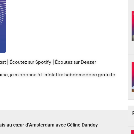
st | Écoutez sur Spotify | Écoutez sur Deezer
aine, je m'abonne à l'infolettre hebdomadaire gratuite
çais au cœur d’Amsterdam avec Céline Dandoy