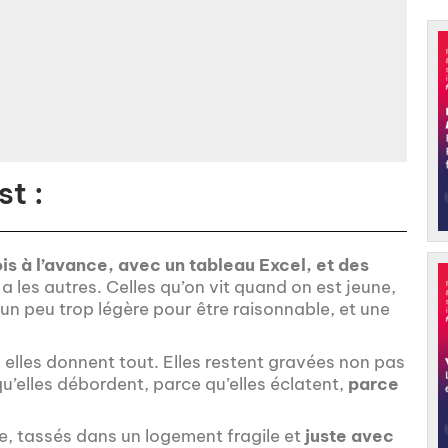
t :
is à l’avance, avec un tableau Excel, et des
 y a les autres. Celles qu’on vit quand on est jeune,
un peu trop légère pour être raisonnable, et une
elles donnent tout. Elles restent gravées non pas
qu’elles débordent, parce qu’elles éclatent,
parce
e, tassés dans un logement fragile et
juste avec