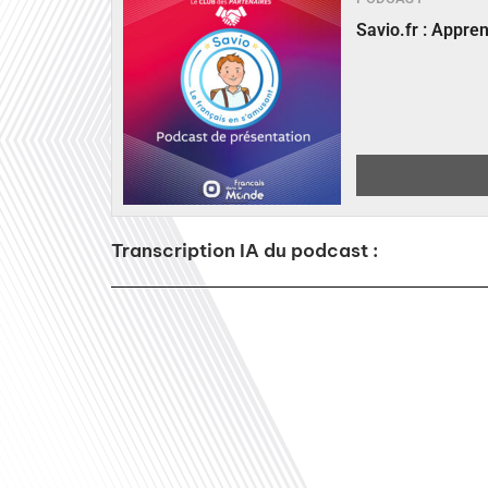
Savio.fr : Appre
Transcription IA du podcast :