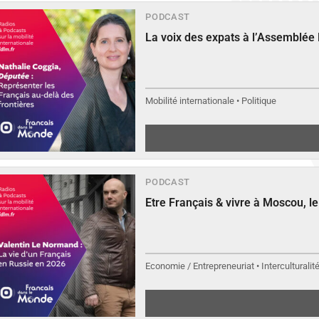
PODCAST
La voix des expats à l’Assemblée
Mobilité internationale • Politique
PODCAST
Etre Français & vivre à Moscou, 
Economie / Entrepreneuriat • Interculturalit