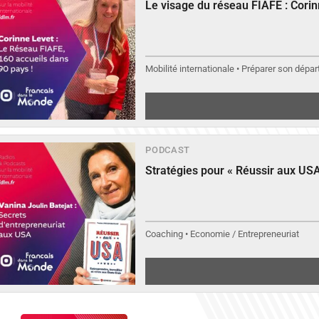
Le visage du réseau FIAFE : Cori
Mobilité internationale • Préparer son départ
PODCAST
Stratégies pour « Réussir aux USA
Coaching • Economie / Entrepreneuriat