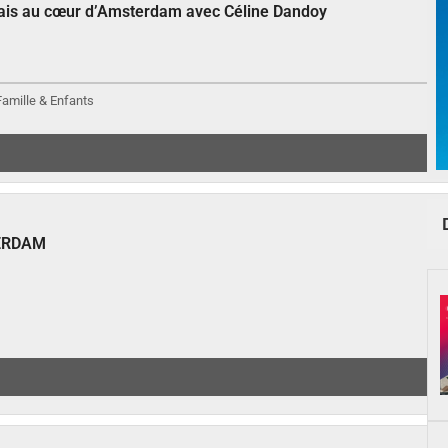
çais au cœur d’Amsterdam avec Céline Dandoy
 Famille & Enfants
ERDAM