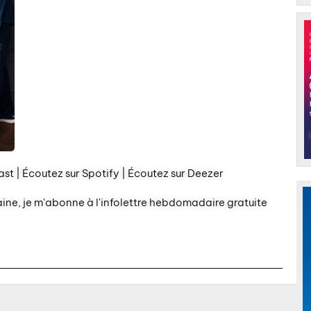
st | Écoutez sur Spotify | Écoutez sur Deezer
aine, je m'abonne à l'infolettre hebdomadaire gratuite