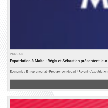
PODCAST
Expatriation à Malte : Régis et Sébastien présentent leu
Economie / Entrepreneuriat • Préparer son départ / Revenir d'expatriation