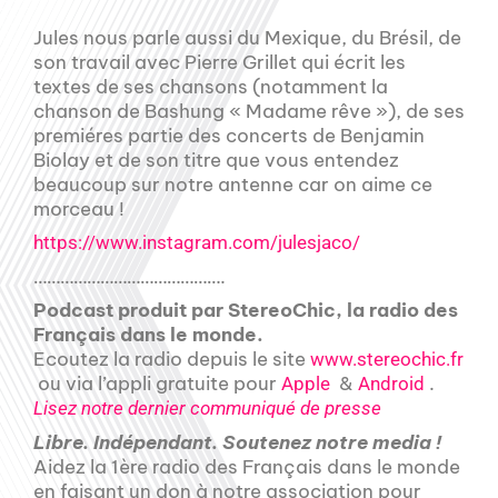
Jules nous parle aussi du Mexique, du Brésil, de
son travail avec Pierre Grillet qui écrit les
textes de ses chansons (notamment la
chanson de Bashung « Madame rêve »), de ses
premiéres partie des concerts de Benjamin
Biolay et de son titre que vous entendez
beaucoup sur notre antenne car on aime ce
morceau !
https://www.instagram.com/julesjaco/
…………………………………….
Podcast produit par StereoChic, la radio des
Français dans le monde.
Ecoutez la radio depuis le site
www.stereochic.fr
ou via l’appli gratuite pour
&
.
Apple
Android
Lisez notre dernier communiqué de presse
Libre. Indépendant. Soutenez notre media !
Aidez la 1ère radio des Français dans le monde
en faisant un don à notre association pour