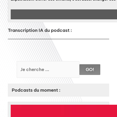
Transcription IA du podcast :
GO!
Podcasts du moment :