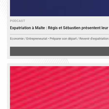
PODCAST
Expatriation à Malte : Régis et Sébastien présentent leu
Economie / Entrepreneuriat • Préparer son départ / Revenir d'expatriation