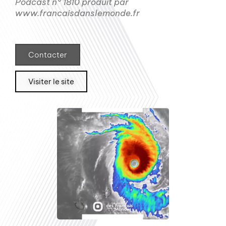
Podcast n° 1810 produit par
www.francaisdanslemonde.fr
Contacter
Visiter le site