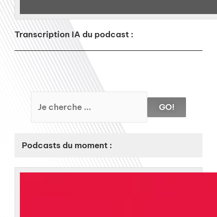
Transcription IA du podcast :
GO!
Podcasts du moment :