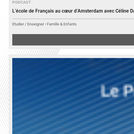
PODCAST
L’école de Français au cœur d’Amsterdam avec Céline 
Etudier / Enseigner • Famille & Enfants