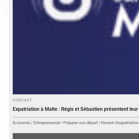
PODCAST
Expatriation à Malte : Régis et Sébastien présentent leu
Economie / Entrepreneuriat • Préparer son départ / Revenir d'expatriation