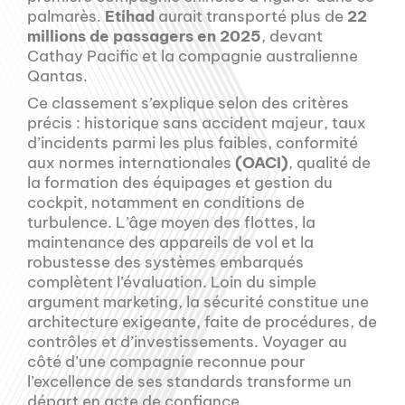
palmarès.
Etihad
aurait transporté plus de
22
millions de passagers en 2025
, devant
Cathay Pacific et la compagnie australienne
Qantas.
Ce classement s’explique selon des critères
précis : historique sans accident majeur, taux
d’incidents parmi les plus faibles, conformité
aux normes internationales
(OACI)
, qualité de
la formation des équipages et gestion du
cockpit, notamment en conditions de
turbulence. L’âge moyen des flottes, la
maintenance des appareils de vol et la
robustesse des systèmes embarqués
complètent l’évaluation. Loin du simple
argument marketing, la sécurité constitue une
architecture exigeante, faite de procédures, de
contrôles et d’investissements. Voyager au
côté d’une compagnie reconnue pour
l’excellence de ses standards transforme un
départ en acte de confiance.