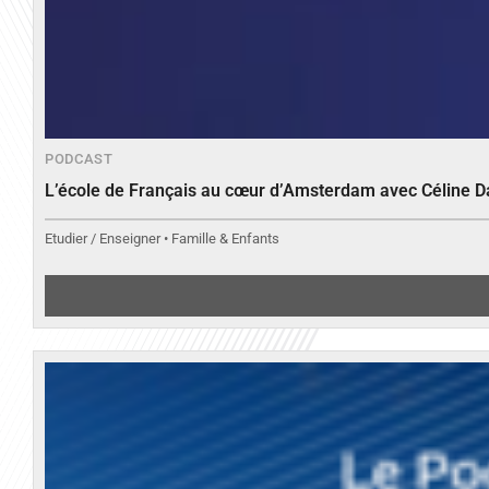
PODCAST
L’école de Français au cœur d’Amsterdam avec Céline 
Etudier / Enseigner • Famille & Enfants