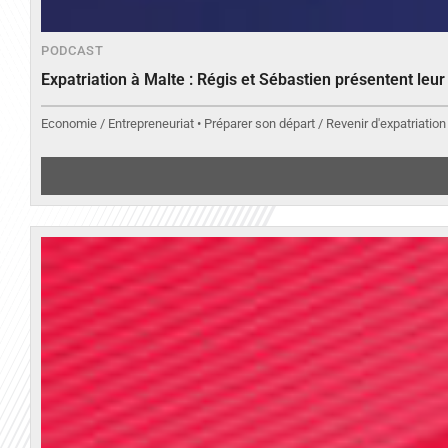
PODCAST
Expatriation à Malte : Régis et Sébastien présentent leu
Economie / Entrepreneuriat • Préparer son départ / Revenir d'expatriation