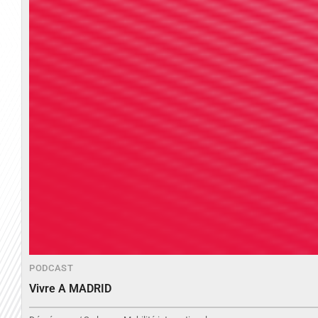
PODCAST
Vivre A MADRID