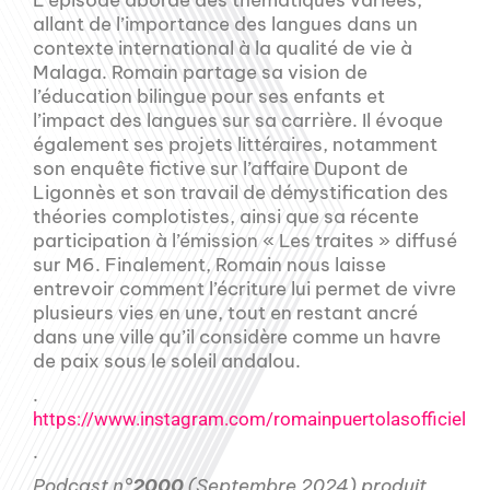
L’épisode aborde des thématiques variées,
allant de l’importance des langues dans un
contexte international à la qualité de vie à
Malaga. Romain partage sa vision de
l’éducation bilingue pour ses enfants et
l’impact des langues sur sa carrière. Il évoque
également ses projets littéraires, notamment
son enquête fictive sur l’affaire Dupont de
Ligonnès et son travail de démystification des
théories complotistes, ainsi que sa récente
participation à l’émission « Les traites » diffusé
sur M6. Finalement, Romain nous laisse
entrevoir comment l’écriture lui permet de vivre
plusieurs vies en une, tout en restant ancré
dans une ville qu’il considère comme un havre
de paix sous le soleil andalou.
.
https://www.instagram.com/romainpuertolasofficiel
.
Podcast n°
2000
(Septembre 2024) produit