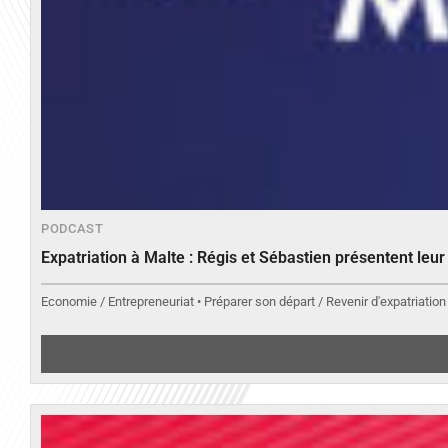
PODCAST
Expatriation à Malte : Régis et Sébastien présentent leu
Economie / Entrepreneuriat • Préparer son départ / Revenir d'expatriation