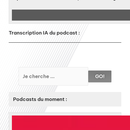
Transcription IA du podcast :
GO!
Podcasts du moment :