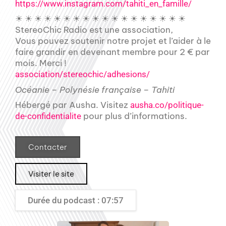
https://www.instagram.com/tahiti_en_famille/
☀ ☀ ☀ ☀ ☀ ☀ ☀ ☀ ☀ ☀ ☀ ☀ ☀ ☀ ☀ ☀ ☀ ☀
StereoChic Radio est une association,
Vous pouvez soutenir notre projet et l’aider à le
faire grandir en devenant membre pour 2 € par
mois. Merci !
association/stereochic/adhesions/
Océanie – Polynésie française – Tahiti
Hébergé par Ausha. Visitez
ausha.co/politique-
pour plus d’informations.
de-confidentialite
Contacter
Visiter le site
Durée du podcast : 07:57