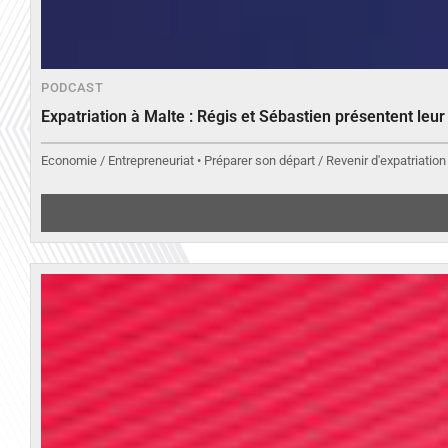
PODCAST
Expatriation à Malte : Régis et Sébastien présentent leu
Economie / Entrepreneuriat • Préparer son départ / Revenir d'expatriation