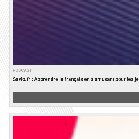
PODCAST
Savio.fr : Apprendre le français en s’amusant pour les 