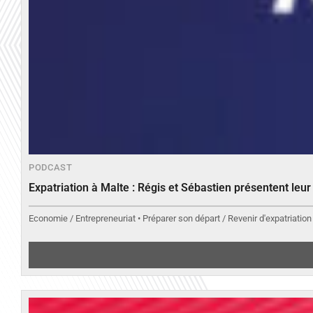
PODCAST
Expatriation à Malte : Régis et Sébastien présentent leu
Economie / Entrepreneuriat • Préparer son départ / Revenir d'expatriation