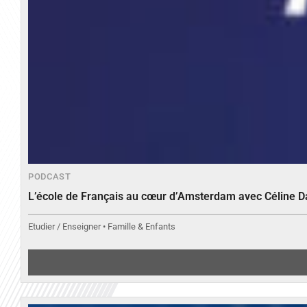
PODCAST
L’école de Français au cœur d’Amsterdam avec Céline 
Etudier / Enseigner • Famille & Enfants