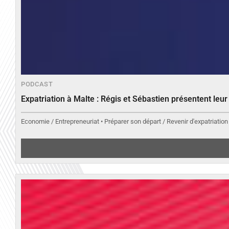
PODCAST
Expatriation à Malte : Régis et Sébastien présentent leu
Economie / Entrepreneuriat • Préparer son départ / Revenir d'expatriation