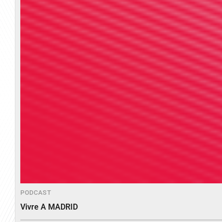
PODCAST
Vivre A MADRID