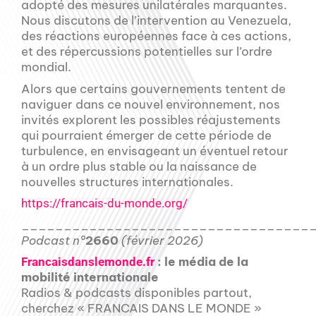
adopté des mesures unilatérales marquantes.
Nous discutons de l’intervention au Venezuela,
des réactions européennes face à ces actions,
et des répercussions potentielles sur l’ordre
mondial.
Alors que certains gouvernements tentent de
naviguer dans ce nouvel environnement, nos
invités explorent les possibles réajustements
qui pourraient émerger de cette période de
turbulence, en envisageant un éventuel retour
à un ordre plus stable ou la naissance de
nouvelles structures internationales.
https://francais-du-monde.org/
__________________________________
Podcast n°
2660
(février 2026)
: le média de la
Francaisdanslemonde.fr
mobilité internationale
Radios & podcasts disponibles partout,
cherchez « FRANCAIS DANS LE MONDE »