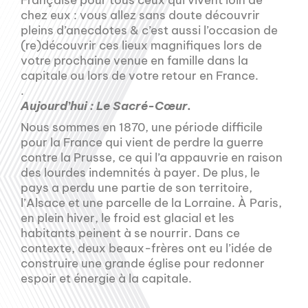
Française pour tous ceux qui vivent loin de
chez eux : vous allez sans doute découvrir
pleins d’anecdotes & c’est aussi l’occasion de
(re)découvrir ces lieux magnifiques lors de
votre prochaine venue en famille dans la
capitale ou lors de votre retour en France.
.
Aujourd’hui : Le Sacré-Cœur.
Nous sommes en 1870, une période difficile
pour la France qui vient de perdre la guerre
contre la Prusse, ce qui l’a appauvrie en raison
des lourdes indemnités à payer. De plus, le
pays a perdu une partie de son territoire,
l’Alsace et une parcelle de la Lorraine. À Paris,
en plein hiver, le froid est glacial et les
habitants peinent à se nourrir. Dans ce
contexte, deux beaux-frères ont eu l’idée de
construire une grande église pour redonner
espoir et énergie à la capitale.