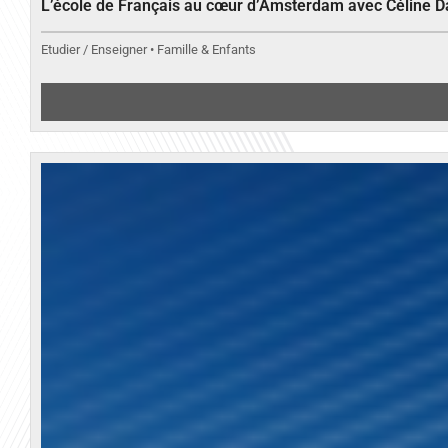
L’école de Français au cœur d’Amsterdam avec Céline 
Etudier / Enseigner • Famille & Enfants