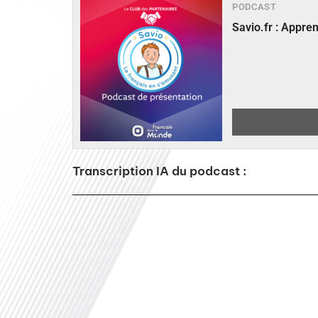
PODCAST
Savio.fr : Appre
Transcription IA du podcast :