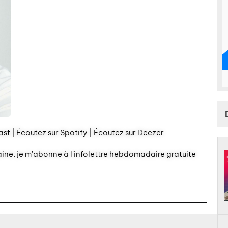
st | Écoutez sur Spotify | Écoutez sur Deezer
aine, je m'abonne à l'infolettre hebdomadaire gratuite