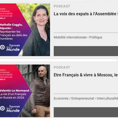
PODCAST
La voix des expats à l’Assemblée
Mobilité internationale • Politique
PODCAST
Etre Français & vivre à Moscou, 
Economie / Entrepreneuriat • Interculturalit