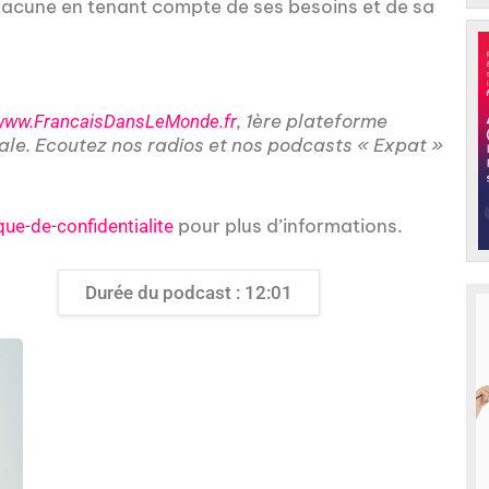
chacune en tenant compte de ses besoins et de sa
, 1ère plateforme
www.FrancaisDansLeMonde.fr
nale. Ecoutez nos radios et nos podcasts « Expat »
pour plus d’informations.
que-de-confidentialite
Durée du podcast : 12:01