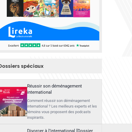
Dossiers spéciaux
Réussir son déménagement
international
Comment réussir son déménagement
international ? Les meilleurs experts et les
témoins vous proposent des podcasts
inspirants.
Divorcer à l’international [Dossier