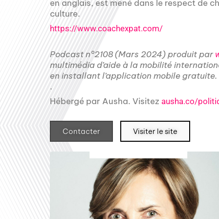
en anglais, est mené dans le respect de 
culture.
https://www.coachexpat.com/
Podcast n°2108 (Mars 2024) produit par
multimédia d’aide à la mobilité internatio
en installant l’application mobile gratuite.
.
Hébergé par Ausha. Visitez
ausha.co/politi
Contacter
Visiter le site