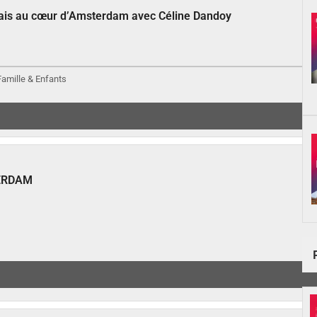
çais au cœur d’Amsterdam avec Céline Dandoy
 Famille & Enfants
ERDAM