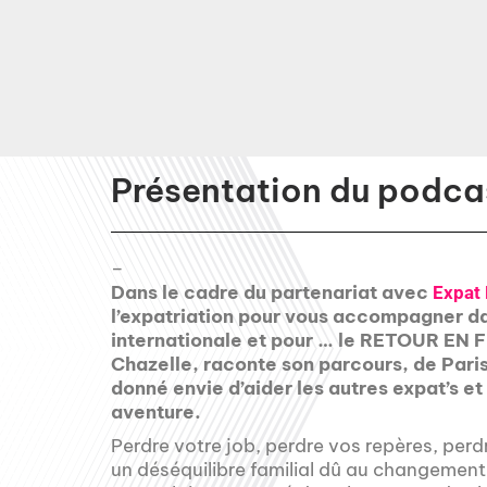
Présentation du podcas
–
Dans le cadre du partenariat avec
Expat 
l’expatriation pour vous accompagner dan
internationale et pour … le RETOUR EN F
Chazelle, raconte son parcours, de Paris
donné envie d’aider les autres expat’s 
aventure.
Perdre votre job, perdre vos repères, perdr
un déséquilibre familial dû au changemen