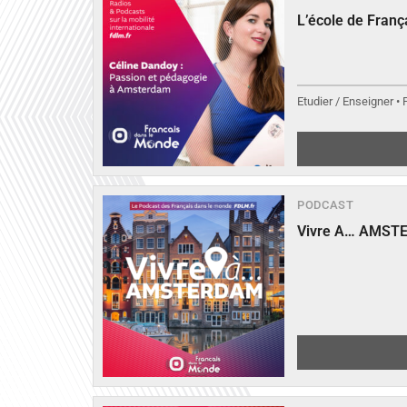
L’école de Fran
Etudier / Enseigner •
PODCAST
Vivre A… AMST