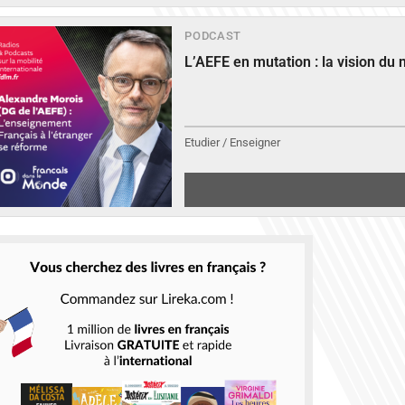
PODCAST
L’AEFE en mutation : la vision du
Etudier / Enseigner