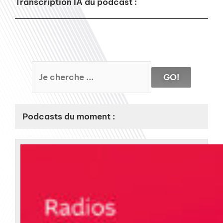
Transcription IA du podcast :
GO!
Podcasts du moment :