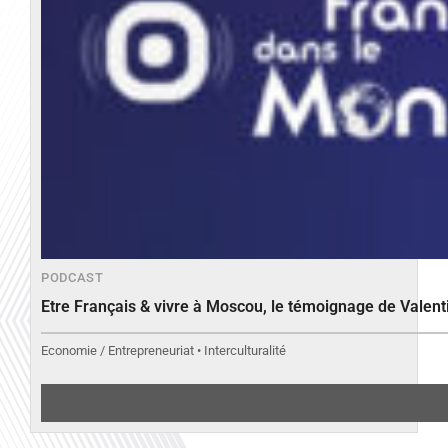
PODCAST
Etre Français & vivre à Moscou, le témoignage de Valen
Economie / Entrepreneuriat • Interculturalité