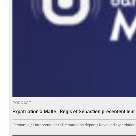
PODCAST
Expatriation à Malte : Régis et Sébastien présentent leu
Economie / Entrepreneuriat • Préparer son départ / Revenir d'expatriation