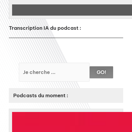
Transcription IA du podcast :
GO!
Podcasts du moment :