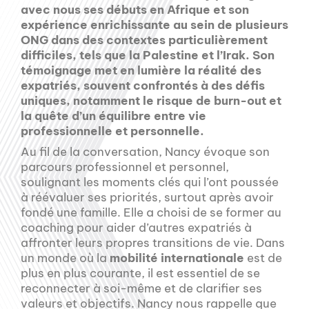
avec nous ses débuts en Afrique et son
expérience enrichissante au sein de plusieurs
ONG dans des contextes particulièrement
difficiles, tels que la Palestine et l’Irak. Son
témoignage met en lumière la réalité des
expatriés, souvent confrontés à des défis
uniques, notamment le risque de burn-out et
la quête d’un équilibre entre vie
professionnelle et personnelle.
Au fil de la conversation, Nancy évoque son
parcours professionnel et personnel,
soulignant les moments clés qui l’ont poussée
à réévaluer ses priorités, surtout après avoir
fondé une famille. Elle a choisi de se former au
coaching pour aider d’autres expatriés à
affronter leurs propres transitions de vie. Dans
un monde où la
mobilité internationale
est de
plus en plus courante, il est essentiel de se
reconnecter à soi-même et de clarifier ses
valeurs et objectifs. Nancy nous rappelle que