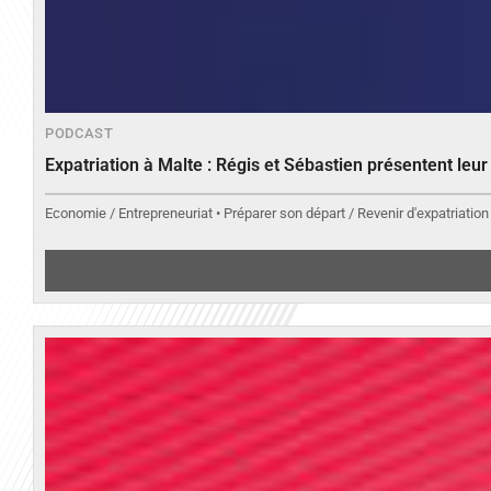
PODCAST
Expatriation à Malte : Régis et Sébastien présentent leu
Economie / Entrepreneuriat • Préparer son départ / Revenir d'expatriation