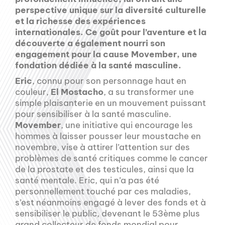
perspective unique sur la diversité culturelle
et la richesse des expériences
internationales. Ce goût pour l’aventure et la
découverte a également nourri son
engagement pour la cause Movember, une
fondation dédiée à la santé masculine.
Eric
, connu pour son personnage haut en
couleur,
El Mostacho
, a su transformer une
simple plaisanterie en un mouvement puissant
pour sensibiliser à la santé masculine.
Movember
, une initiative qui encourage les
hommes à laisser pousser leur moustache en
novembre, vise à attirer l’attention sur des
problèmes de santé critiques comme le cancer
de la prostate et des testicules, ainsi que la
santé mentale. Eric, qui n’a pas été
personnellement touché par ces maladies,
s’est néanmoins engagé à lever des fonds et à
sensibiliser le public, devenant le 53ème plus
grand collecteur de fonds mondial pour