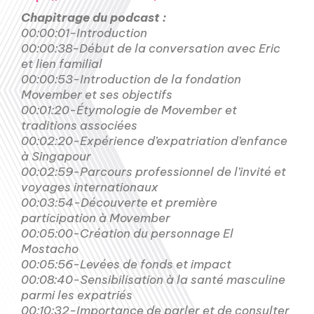
Chapitrage du podcast :
00:00:01-Introduction
00:00:38-Début de la conversation avec Eric
et lien familial
00:00:53-Introduction de la fondation
Movember et ses objectifs
00:01:20-Étymologie de Movember et
traditions associées
00:02:20-Expérience d’expatriation d’enfance
à Singapour
00:02:59-Parcours professionnel de l’invité et
voyages internationaux
00:03:54-Découverte et première
participation à Movember
00:05:00-Création du personnage El
Mostacho
00:05:56-Levées de fonds et impact
00:08:40-Sensibilisation à la santé masculine
parmi les expatriés
00:10:32-Importance de parler et de consulter