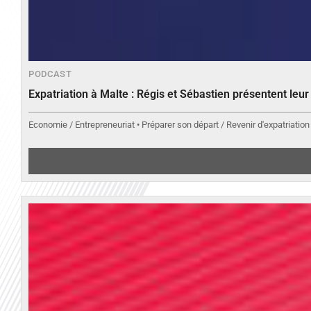
PODCAST
Expatriation à Malte : Régis et Sébastien présentent leu
Economie / Entrepreneuriat • Préparer son départ / Revenir d'expatriation