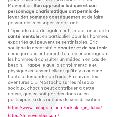
Movember.
Son approche ludique et son
personnage charismatique ont permis de
lever des sommes conséquentes
et de faire
passer des messages importants.
L’épisode aborde également l’importance de la
santé mentale
, en particulier pour les hommes
expatriés qui peuvent se sentir isolés. Eric
souligne la nécessité d’
écouter et de soutenir
ceux qui nous entourent, tout en encourageant
les hommes à consulter un médecin en cas de
besoin. Il rappelle que la santé mentale et
physique est essentielle et qu’il n’y a aucune
honte à demander de l’aide. En suivant les
aventures d’El Mostacho sur les réseaux
sociaux, chacun peut contribuer à cette
cause, que ce soit par des dons ou en
participant à des actions de sensibilisation.
https://www.instagram.com/rickickie_in_dubai/
https://fr.movember.com/