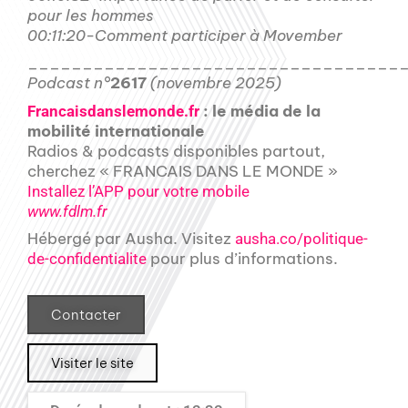
pour les hommes
00:11:20-Comment participer à Movember
__________________________________
Podcast n°
2617
(novembre 2025)
: le média de la
Francaisdanslemonde.fr
mobilité internationale
Radios & podcasts disponibles partout,
cherchez « FRANCAIS DANS LE MONDE »
Installez l’APP pour votre mobile
www.fdlm.fr
Hébergé par Ausha. Visitez
ausha.co/politique-
pour plus d’informations.
de-confidentialite
Contacter
Visiter le site