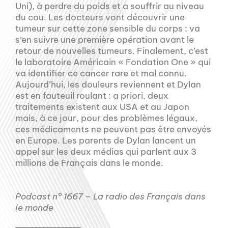
Uni), à perdre du poids et a souffrir au niveau
du cou. Les docteurs vont découvrir une
tumeur sur cette zone sensible du corps : va
s’en suivre une première opération avant le
retour de nouvelles tumeurs. Finalement, c’est
le laboratoire Américain « Fondation One » qui
va identifier ce cancer rare et mal connu.
Aujourd’hui, les douleurs reviennent et Dylan
est en fauteuil roulant : a priori, deux
traitements existent aux USA et au Japon
mais, à ce jour, pour des problèmes légaux,
ces médicaments ne peuvent pas être envoyés
en Europe. Les parents de Dylan lancent un
appel sur les deux médias qui parlent aux 3
millions de Français dans le monde.
Podcast n° 1667 – La radio des Français dans
le monde