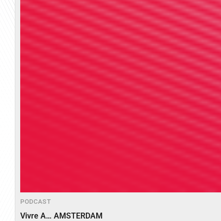
PODCAST
Vivre A… AMSTERDAM