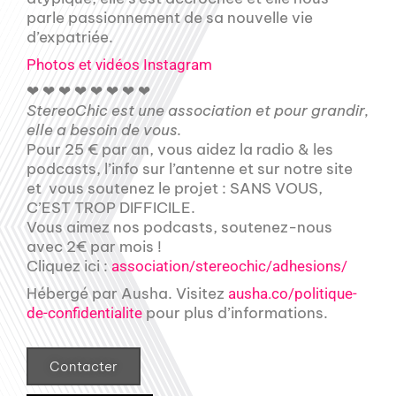
parle passionnement de sa nouvelle vie
d’expatriée.
Photos et vidéos Instagram
❤ ❤ ❤ ❤ ❤ ❤ ❤ ❤
StereoChic est une association et pour grandir,
elle a besoin de vous.
Pour 25 € par an, vous aidez la radio & les
podcasts, l’info sur l’antenne et sur notre site
et vous soutenez le projet : SANS VOUS,
C’EST TROP DIFFICILE.
Vous aimez nos podcasts, soutenez-nous
avec 2€ par mois !
Cliquez ici :
association/stereochic/adhesions/
Hébergé par Ausha. Visitez
ausha.co/politique-
pour plus d’informations.
de-confidentialite
Contacter