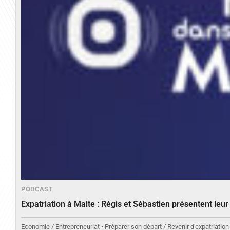
PODCAST
Expatriation à Malte : Régis et Sébastien présentent leu
Economie / Entrepreneuriat • Préparer son départ / Revenir d'expatriation