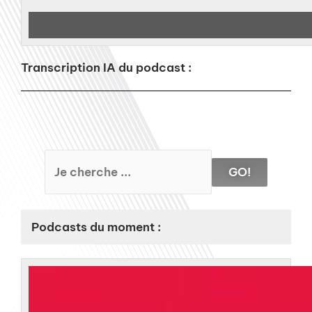
Transcription IA du podcast :
GO!
Podcasts du moment :