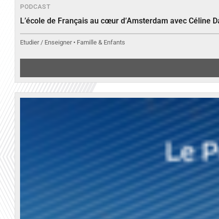
PODCAST
L’école de Français au cœur d’Amsterdam avec Céline 
Etudier / Enseigner • Famille & Enfants