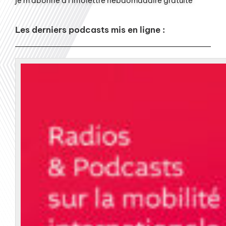
je m'abonne à l'infolettre hebdomadaire gratuite
Les derniers podcasts mis en ligne :