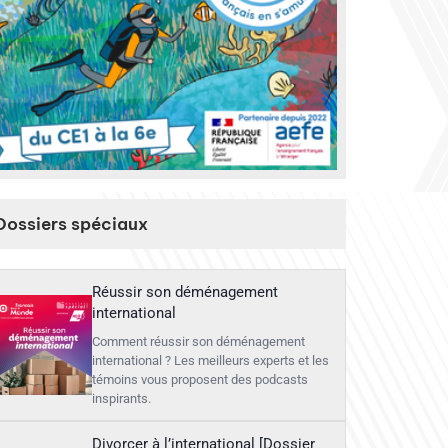
Dossiers spéciaux
Réussir son déménagement
international
Comment réussir son déménagement
international ? Les meilleurs experts et les
témoins vous proposent des podcasts
inspirants.
Divorcer à l’international [Dossier