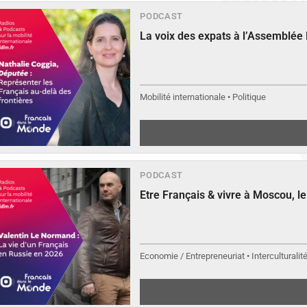
PODCAST
La voix des expats à l’Assemblée
Mobilité internationale • Politique
PODCAST
Etre Français & vivre à Moscou, 
Economie / Entrepreneuriat • Interculturalit