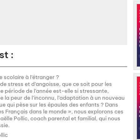
t :
scolaire à l’étranger ?
e stress et d’angoisse, que ce soit pour les
e période de l’année est-elle si stressante,
-ce la peur de l’inconnu, l’adaptation à un nouveau
e qui pèse sur les épaules des enfants ? Dans
es Français dans le monde », nous explorons ces
lle Pollic, coach parental et familial, qui nous
sie.
lic