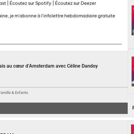
st | Écoutez sur Spotify | Écoutez sur Deezer
aine, je m'abonne à l'infolettre hebdomadaire gratuite
çais au cœur d’Amsterdam avec Céline Dandoy
 Famille & Enfants