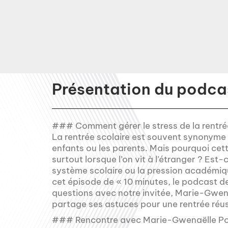
Présentation du podcas
### Comment gérer le stress de la rentrée 
La rentrée scolaire est souvent synonyme d
enfants ou les parents. Mais pourquoi cett
surtout lorsque l’on vit à l’étranger ? Est
système scolaire ou la pression académiqu
cet épisode de « 10 minutes, le podcast d
questions avec notre invitée, Marie-Gwenaë
partage ses astuces pour une rentrée réus
### Rencontre avec Marie-Gwenaëlle Pol