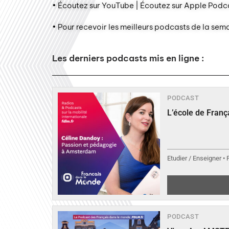
• Écoutez sur YouTube | Écoutez sur Apple Podca
• Pour recevoir les meilleurs podcasts de la sem
Les derniers podcasts mis en ligne :
PODCAST
L’école de Fran
Etudier / Enseigner •
PODCAST