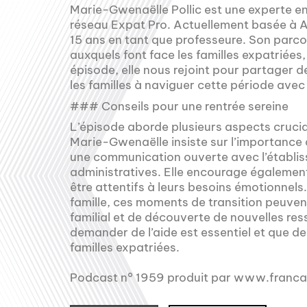
Marie-Gwenaëlle Pollic est une experte en 
réseau Expat Pro. Actuellement basée à At
15 ans en tant que professeure. Son parco
auxquels font face les familles expatriées, 
épisode, elle nous rejoint pour partager d
les familles à naviguer cette période avec 
### Conseils pour une rentrée sereine
L’épisode aborde plusieurs aspects cruciau
Marie-Gwenaëlle insiste sur l’importance de
une communication ouverte avec l’établis
administratives. Elle encourage également 
être attentifs à leurs besoins émotionnels.
famille, ces moments de transition peuve
familial et de découverte de nouvelles res
demander de l’aide est essentiel et que d
familles expatriées.
Podcast n° 1959 produit par www.franc