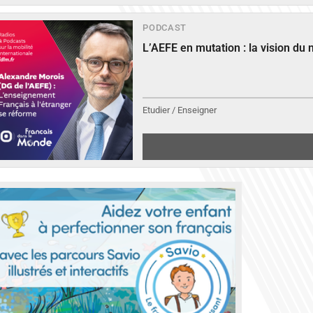
PODCAST
L’AEFE en mutation : la vision du
Etudier / Enseigner