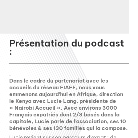
Présentation du podcast
:
.
Dans le cadre du partenariat avec les
accueils du réseau FIAFE, nous vous
emmenons aujourd’hui en Afrique, direction
le Kenya avec Lucie Lang, présidente de
« Nairobi Accueil ». Avec environs 3000
Français expatriés dont 2/3 basés dans la
capitale, Lucie parle de l’association, ses 10
bénévoles & ses 130 familles qui la compose.
Lucie revient sur son parcours d’expat : de