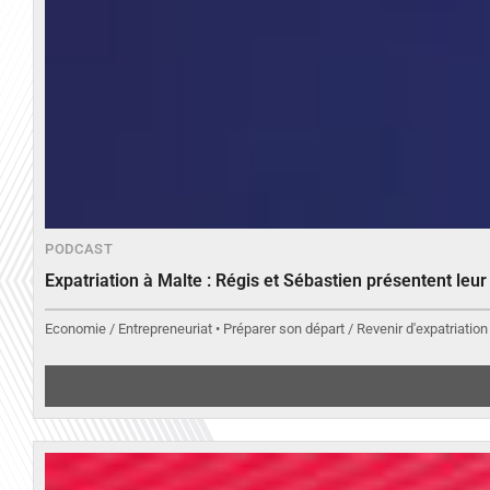
PODCAST
Expatriation à Malte : Régis et Sébastien présentent leu
Economie / Entrepreneuriat • Préparer son départ / Revenir d'expatriation