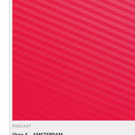
PODCAST
Vivre A… AMSTERDAM