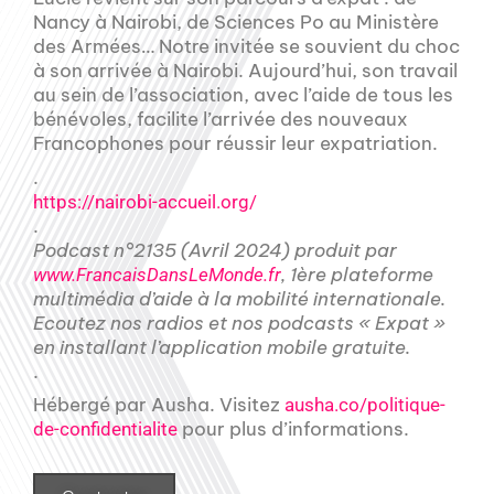
Nancy à Nairobi, de Sciences Po au Ministère
des Armées… Notre invitée se souvient du choc
à son arrivée à Nairobi. Aujourd’hui, son travail
au sein de l’association, avec l’aide de tous les
bénévoles, facilite l’arrivée des nouveaux
Francophones pour réussir leur expatriation.
.
https://nairobi-accueil.org/
.
Podcast n°2135 (Avril 2024) produit par
, 1ère plateforme
www.FrancaisDansLeMonde.fr
multimédia d’aide à la mobilité internationale.
Ecoutez nos radios et nos podcasts « Expat »
en installant l’application mobile gratuite.
.
Hébergé par Ausha. Visitez
ausha.co/politique-
pour plus d’informations.
de-confidentialite