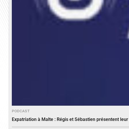
PODCAST
Expatriation à Malte : Régis et Sébastien présentent leu