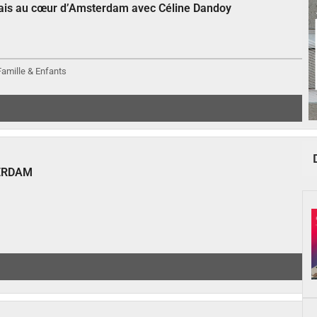
çais au cœur d’Amsterdam avec Céline Dandoy
 Famille & Enfants
ERDAM