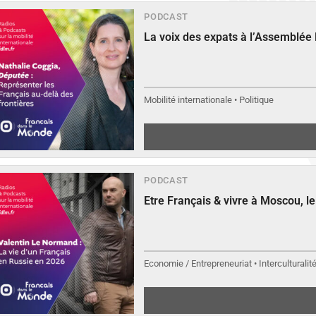
PODCAST
La voix des expats à l’Assemblée
Mobilité internationale • Politique
PODCAST
Etre Français & vivre à Moscou, 
Economie / Entrepreneuriat • Interculturalit