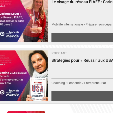
Le visage du réseau FIAFE : Cori
Mobilité internationale • Préparer son départ
PODCAST
Stratégies pour « Réussir aux USA
Coaching • Economie / Entrepreneuriat