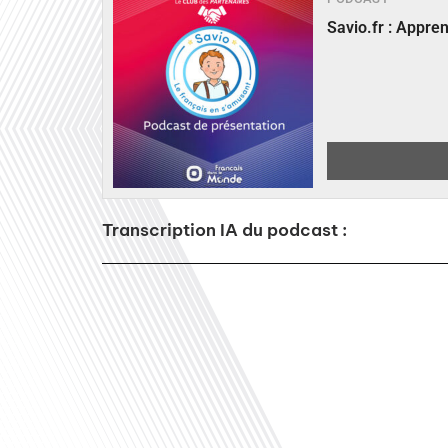
Savio.fr : Appre
Transcription IA du podcast :