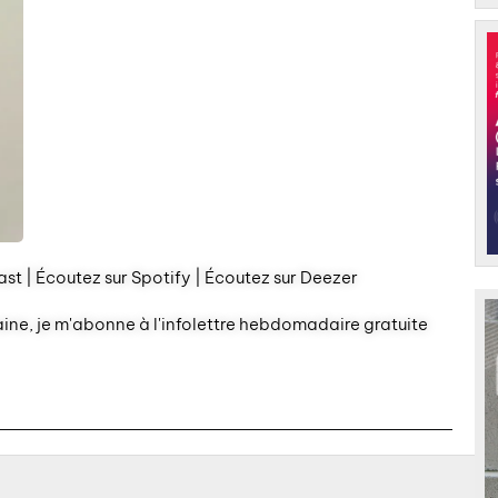
st | Écoutez sur Spotify | Écoutez sur Deezer
aine, je m'abonne à l'infolettre hebdomadaire gratuite