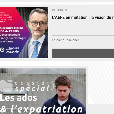
PODCAST
L’AEFE en mutation : la vision du
Etudier / Enseigner