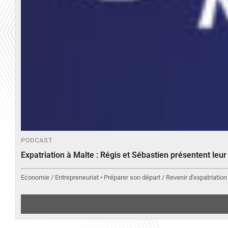
PODCAST
Expatriation à Malte : Régis et Sébastien présentent leu
Economie / Entrepreneuriat • Préparer son départ / Revenir d'expatriation