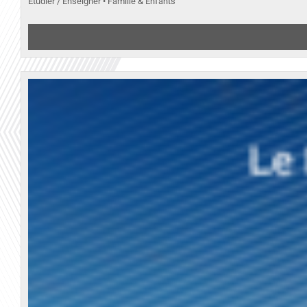
Etudier / Enseigner • Famille & Enfants