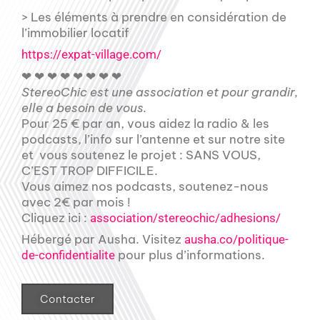
> Les éléments à prendre en considération de
l’immobilier locatif
https://expat-village.com/
❤ ❤ ❤ ❤ ❤ ❤ ❤ ❤
StereoChic est une association et pour grandir,
elle a besoin de vous.
Pour 25 € par an, vous aidez la radio & les
podcasts, l’info sur l’antenne et sur notre site
et vous soutenez le projet : SANS VOUS,
C’EST TROP DIFFICILE.
Vous aimez nos podcasts, soutenez-nous
avec 2€ par mois !
Cliquez ici :
association/stereochic/adhesions/
Hébergé par Ausha. Visitez
ausha.co/politique-
pour plus d’informations.
de-confidentialite
Contacter