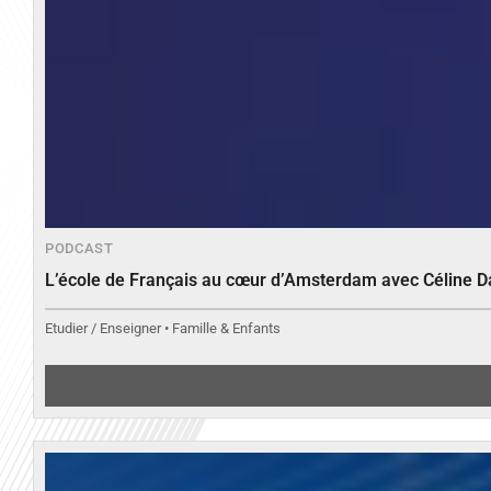
PODCAST
L’école de Français au cœur d’Amsterdam avec Céline 
Etudier / Enseigner • Famille & Enfants