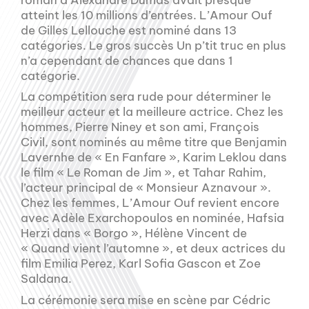
atteint les 10 millions d’entrées. L’Amour Ouf
de Gilles Lellouche est nominé dans 13
catégories. Le gros succès Un p’tit truc en plus
n’a cependant de chances que dans 1
catégorie.
La compétition sera rude pour déterminer le
meilleur acteur et la meilleure actrice. Chez les
hommes, Pierre Niney et son ami, François
Civil, sont nominés au même titre que Benjamin
Lavernhe de « En Fanfare », Karim Leklou dans
le film « Le Roman de Jim », et Tahar Rahim,
l’acteur principal de « Monsieur Aznavour ».
Chez les femmes, L’Amour Ouf revient encore
avec Adèle Exarchopoulos en nominée, Hafsia
Herzi dans « Borgo », Hélène Vincent de
« Quand vient l’automne », et deux actrices du
film Emilia Perez, Karl Sofia Gascon et Zoe
Saldana.
La cérémonie sera mise en scène par Cédric