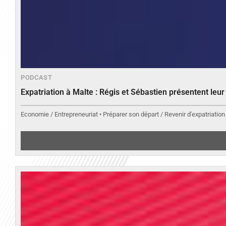
PODCAST
Expatriation à Malte : Régis et Sébastien présentent leu
Economie / Entrepreneuriat • Préparer son départ / Revenir d'expatriation