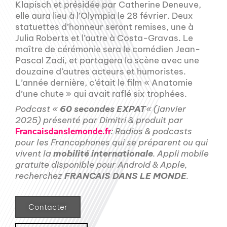
Klapisch et présidée par Catherine Deneuve,
elle aura lieu à l’Olympia le 28 février. Deux
statuettes d’honneur seront remises, une à
Julia Roberts et l’autre à Costa-Gravas. Le
maître de cérémonie sera le comédien Jean-
Pascal Zadi, et partagera la scène avec une
douzaine d’autres acteurs et humoristes.
L’année dernière, c’était le film « Anatomie
d’une chute » qui avait raflé six trophées.
Podcast «
60 secondes EXPAT
« (janvier
2025) présenté par Dimitri & produit par
: Radios & podcasts
Francaisdanslemonde.fr
pour les Francophones qui se préparent ou qui
vivent la
mobilité internationale
. Appli mobile
gratuite disponible pour Android & Apple,
recherchez
FRANCAIS DANS LE MONDE
.
Contacter