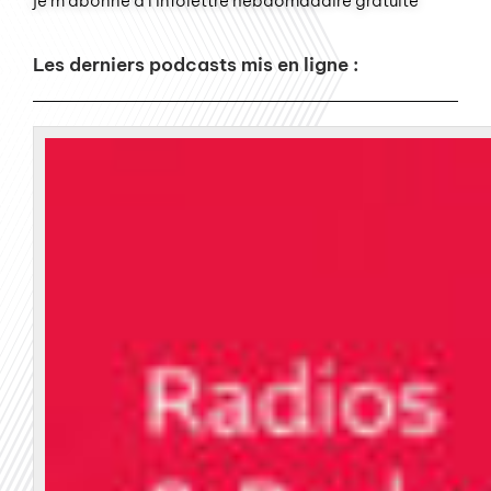
je m'abonne à l'infolettre hebdomadaire gratuite
Les derniers podcasts mis en ligne :