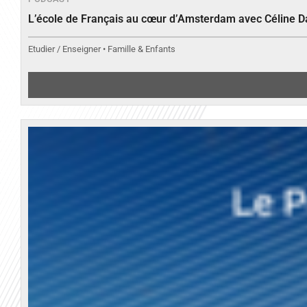
L’école de Français au cœur d’Amsterdam avec Céline 
Etudier / Enseigner • Famille & Enfants