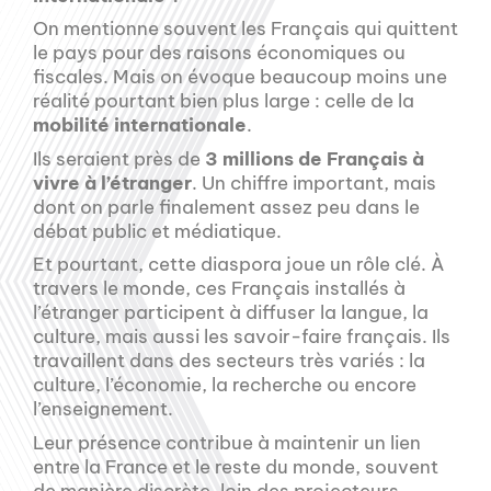
On mentionne souvent les Français qui quittent
le pays pour des raisons économiques ou
fiscales. Mais on évoque beaucoup moins une
réalité pourtant bien plus large : celle de la
mobilité internationale
.
Ils seraient près de
3 millions de Français à
vivre à l’étranger
. Un chiffre important, mais
dont on parle finalement assez peu dans le
débat public et médiatique.
Et pourtant, cette diaspora joue un rôle clé. À
travers le monde, ces Français installés à
l’étranger participent à diffuser la langue, la
culture, mais aussi les savoir-faire français. Ils
travaillent dans des secteurs très variés : la
culture, l’économie, la recherche ou encore
l’enseignement.
Leur présence contribue à maintenir un lien
entre la France et le reste du monde, souvent
de manière discrète, loin des projecteurs