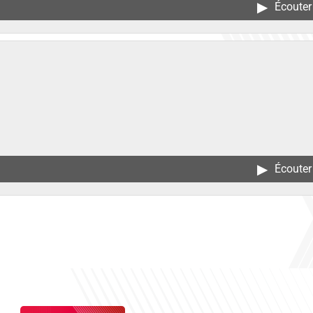
▶︎
Écouter
▶︎
Écouter