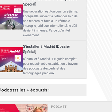
Spécial]
Une séparation est toujours un séisme.
Lorsqu’elle survient à l’étranger, loin de
ses repères et face à un véritable
imbroglio juridique international, le défi
devient immense. Parce qu’un tel
événement…
S’installer à Madrid [Dossier
Spécial]
S’installer à Madrid : Le guide complet
pour réussir votre expatriation a travers
des podcasts d'experts et des
témoignages précieux.
Podcasts les + écoutés :
PODCAST