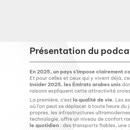
Présentation du podcas
En 2025, un pays s’impose clairement co
Et pour celles et ceux qui y vivent déjà, ce
Insider 2025, les Émirats arabes unis
dom
raisons expliquent cette attractivité crois
La première, c’est
la qualité de vie.
Les ex
où l’on peut se déplacer à toute heure du jo
propres, les infrastructures ultramodernes,
technologie, offre un niveau de confort r
le quotidien
: des transports fiables, une 