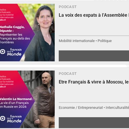
PODCAST
La voix des expats à l’Assemblée
Mobilité internationale • Politique
PODCAST
Etre Français & vivre à Moscou, 
Economie / Entrepreneuriat • Interculturalit