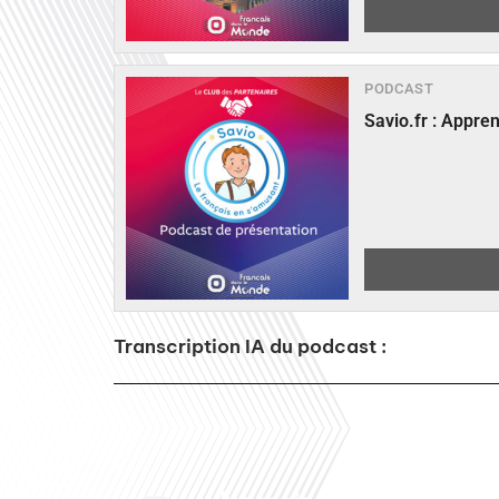
PODCAST
Savio.fr : Appre
Transcription IA du podcast :