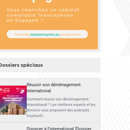
Dossiers spéciaux
Réussir son déménagement
international
Comment réussir son déménagement
international ? Les meilleurs experts et les
témoins vous proposent des podcasts
inspirants.
Divorcer à l’international [Dossier