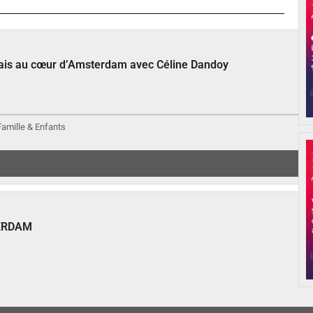
çais au cœur d’Amsterdam avec Céline Dandoy
 Famille & Enfants
ERDAM