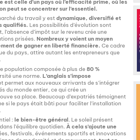
 est celle d’un pays où l’efficacité prime, où les
on peut se concentrer sur l’essentiel.
arché du travail y est
dynamique, diversifié et
s qualifiés.
Les possibilités d’évolution sont
ut, l’absence d’impôt sur le revenu crée une
tions prisées.
Nombreux y voient un moyen
lement de gagner en liberté financière.
Ce cadre
ue du pays, attire autant les entrepreneurs que
.
ne population composée à plus de
80 %
ersité une norme.
L’anglais s’impose
t permet aux nouveaux arrivants de s’intégrer
és du monde entier, ce qui crée un
ouve sa place. Beaucoup d’expatriés témoignent
 si le pays était bâti pour faciliter l’installation
.
tiel :
le bien-être général
. Le soleil présent
dans l’équilibre quotidien.
À cela s’ajoute une
es, festivals, événements sportifs et innovations