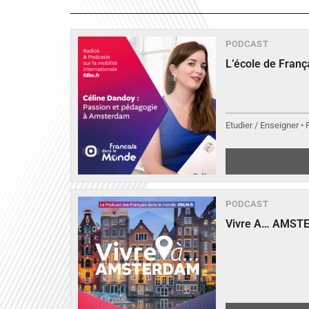
PODCAST
L’école de Fran
Etudier / Enseigner •
PODCAST
Vivre A… AMST