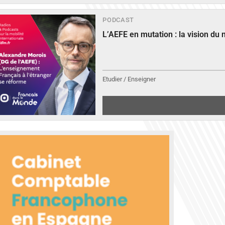
PODCAST
L’AEFE en mutation : la vision du
Etudier / Enseigner