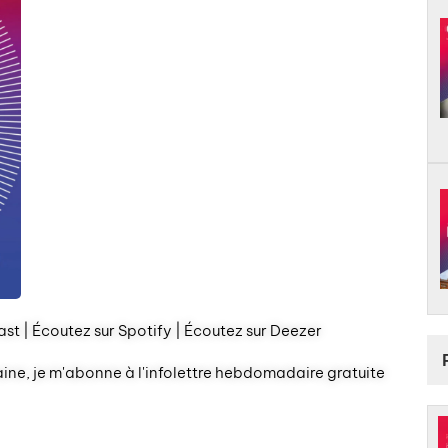
st | Écoutez sur Spotify | Écoutez sur Deezer
aine, je m'abonne à l'infolettre hebdomadaire gratuite