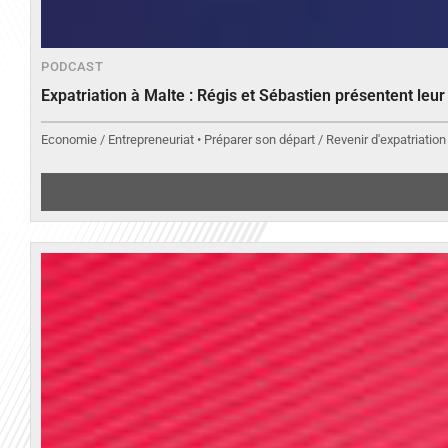
PODCAST
Expatriation à Malte : Régis et Sébastien présentent leu
Economie / Entrepreneuriat • Préparer son départ / Revenir d'expatriation