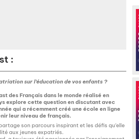
t :
triation sur l’éducation de vos enfants ?
ast des Français dans le monde réalisé en
ys explore cette question en discutant avec
nnée qui a récemment créé une école en ligne
nir leur niveau de français.
artage son parcours inspirant et les défis qu’elle
lité aux jeunes expatriés.
ard, a toujours été passionnée par l’enseignement.