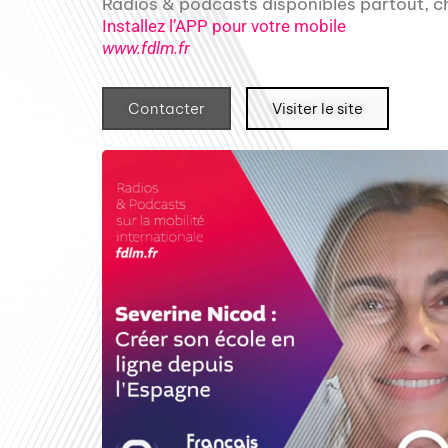
Radios & podcasts disponibles partout,
Installez l’APP pour votre mobile
www.fdlm.fr
Contacter
Visiter le site