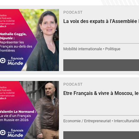
PODCAST
La voix des expats à l’Assemblée
Mobilité internationale • Politique
PODCAST
Etre Français & vivre à Moscou, 
Economie / Entrepreneuriat • Interculturalit