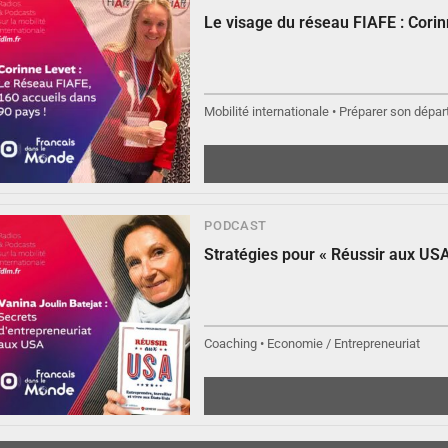
Le visage du réseau FIAFE : Cori
Mobilité internationale • Préparer son départ
PODCAST
Stratégies pour « Réussir aux USA
Coaching • Economie / Entrepreneuriat