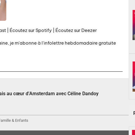
st | Écoutez sur Spotify | Écoutez sur Deezer
aine, je m'abonne à l'infolettre hebdomadaire gratuite
çais au cœur d’Amsterdam avec Céline Dandoy
 Famille & Enfants