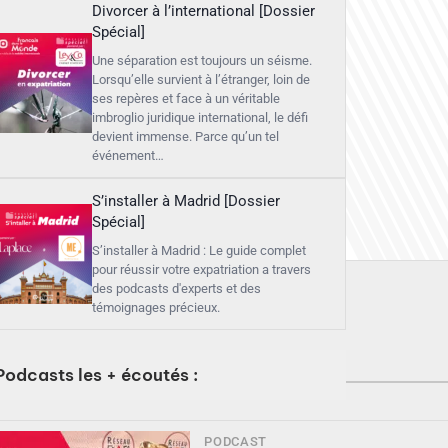
Divorcer à l’international [Dossier
Spécial]
Une séparation est toujours un séisme.
Lorsqu’elle survient à l’étranger, loin de
ses repères et face à un véritable
imbroglio juridique international, le défi
devient immense. Parce qu’un tel
événement…
S’installer à Madrid [Dossier
Spécial]
S’installer à Madrid : Le guide complet
pour réussir votre expatriation a travers
des podcasts d'experts et des
témoignages précieux.
Podcasts les + écoutés :
PODCAST