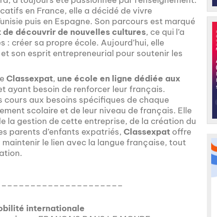
catifs en France, elle a décidé de vivre
 Tunisie puis en Espagne. Son parcours est marqué
 de découvrir de nouvelles cultures
, ce qui l’a
 : créer sa propre école. Aujourd’hui, elle
son esprit entrepreneurial pour soutenir les
de
Classexpat
,
une école en ligne dédiée aux
t ayant besoin de renforcer leur français.
s cours aux besoins spécifiques de chaque
ment scolaire et de leur niveau de français. Elle
 la gestion de cette entreprise, de la création du
les parents d’enfants expatriés,
Classexpat
offre
 maintenir le lien avec la langue française, tout
ation.
______________________
obilité internationale