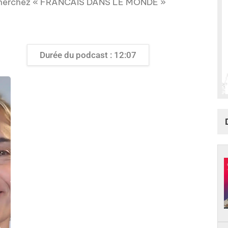
 cherchez « FRANCAIS DANS LE MONDE »
Durée du podcast : 12:07