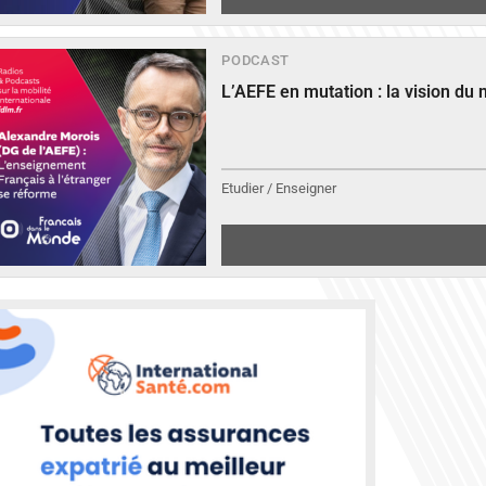
PODCAST
L’AEFE en mutation : la vision du
Etudier / Enseigner