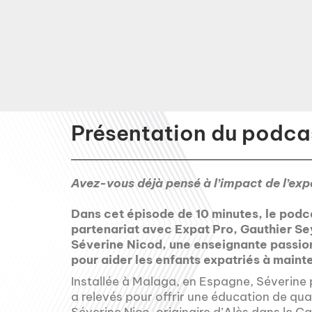
Présentation du podcas
Avez-vous déjà pensé à l’impact de l’expa
Dans cet épisode de 10 minutes, le podc
partenariat avec Expat Pro, Gauthier Se
Séverine Nicod, une enseignante passio
pour aider les enfants expatriés à mainte
Installée à Malaga, en Espagne, Séverine p
a relevés pour offrir une éducation de qua
Séverine Nico, originaire d’Alès dans le G