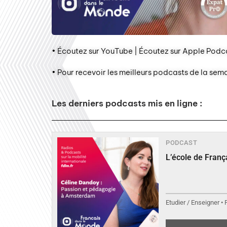
• Écoutez sur YouTube | Écoutez sur Apple Podca
• Pour recevoir les meilleurs podcasts de la sem
Les derniers podcasts mis en ligne :
PODCAST
L’école de Fran
Etudier / Enseigner •