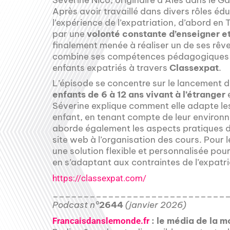
Après avoir travaillé dans divers rôles édu
l’expérience de l’expatriation, d’abord en
par une
volonté constante d’enseigner et
finalement menée à réaliser un de ses rêves
combine ses compétences pédagogiques et 
enfants expatriés à travers
Classexpat
.
L’épisode se concentre sur le lancement 
enfants de 6 à 12 ans vivant à l’étranger
e
Séverine explique comment elle adapte le
enfant, en tenant compte de leur environne
aborde également les aspects pratiques de
site web à l’organisation des cours. Pour 
une solution flexible et personnalisée pour
en s’adaptant aux contraintes de l’expatri
https://classexpat.com/
____________________________
Podcast n°
2644
(janvier 2026)
: le média de la m
Francaisdanslemonde.fr