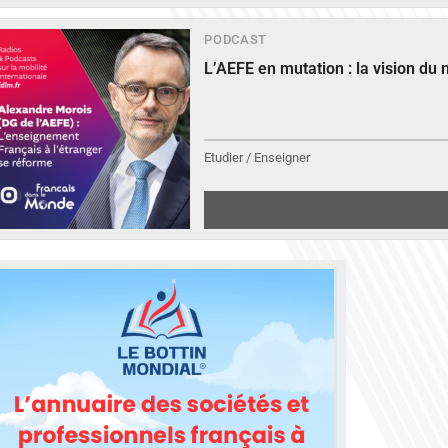
PODCAST
L’AEFE en mutation : la vision du
Etudier / Enseigner