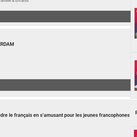
 Famille & Enfants
ERDAM
ndre le français en s’amusant pour les jeunes francophones