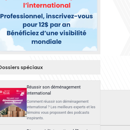
Dossiers spéciaux
Réussir son déménagement
international
Comment réussir son déménagement
international ? Les meilleurs experts et les
témoins vous proposent des podcasts
inspirants.