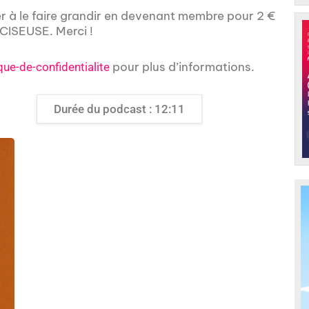
er à le faire grandir en devenant membre pour 2 €
ISEUSE. Merci !
pour plus d’informations.
que-de-confidentialite
Durée du podcast : 12:11