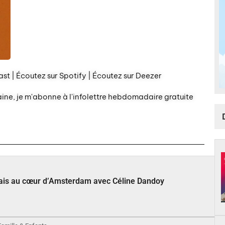
st | Écoutez sur Spotify | Écoutez sur Deezer
aine, je m'abonne à l'infolettre hebdomadaire gratuite
çais au cœur d’Amsterdam avec Céline Dandoy