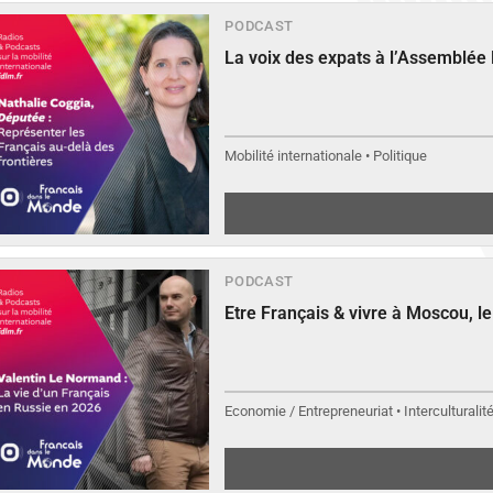
PODCAST
La voix des expats à l’Assemblée
Mobilité internationale • Politique
PODCAST
Etre Français & vivre à Moscou, 
Economie / Entrepreneuriat • Interculturalit