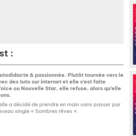
t :
autodidacte & passionnée. Plutôt tournée vers le
c des tuto sur internet et elle s’est faite
oice ou Nouvelle Star, elle refuse, alors qu’elle
ions.
’elle a décidé de prendre en main sans passer par
ouveau single « Sombres rêves ».