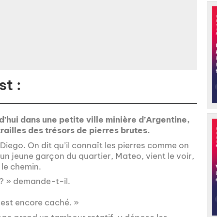
t :
’hui dans une petite ville minière d’Argentine,
ailles des trésors de pierres brutes.
 Diego. On dit qu’il connaît les pierres comme on
un jeune garçon du quartier, Mateo, vient le voir,
 le chemin.
n ? » demande-t-il.
t est encore caché. »