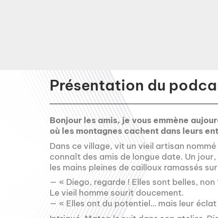
Présentation du podcas
Bonjour les amis, je vous emmène aujourd
où les montagnes cachent dans leurs entr
Dans ce village, vit un vieil artisan nommé
connaît des amis de longue date. Un jour, 
les mains pleines de cailloux ramassés sur
— « Diego, regarde ! Elles sont belles, no
Le vieil homme sourit doucement.
— « Elles ont du potentiel… mais leur écla