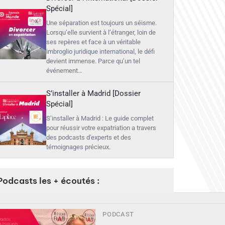
Spécial]
Une séparation est toujours un séisme.
Lorsqu’elle survient à l’étranger, loin de
ses repères et face à un véritable
imbroglio juridique international, le défi
devient immense. Parce qu’un tel
événement…
S’installer à Madrid [Dossier
Spécial]
S’installer à Madrid : Le guide complet
pour réussir votre expatriation a travers
des podcasts d'experts et des
témoignages précieux.
Podcasts les + écoutés :
PODCAST