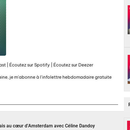
st | Écoutez sur Spotify | Écoutez sur Deezer
aine, je m'abonne à l'infolettre hebdomadaire gratuite
çais au cœur d’Amsterdam avec Céline Dandoy