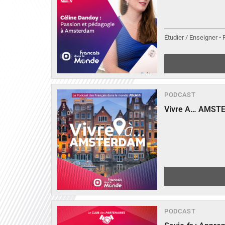
Etudier / Enseigner •
PODCAST
Vivre A… AMST
PODCAST