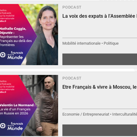
PODCAST
La voix des expats à l’Assemblée
Mobilité internationale • Politique
PODCAST
Etre Français & vivre à Moscou, 
Economie / Entrepreneuriat • Interculturalit