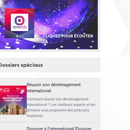
Dossiers spéciaux
Réussir son déménagement
international
Comment réussir son déménagement
international ? Les meilleurs experts et les
témoins vous proposent des podcasts
inspirants.
Divorcer à l’international [Dossier