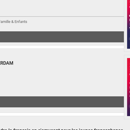
 Famille & Enfants
ERDAM