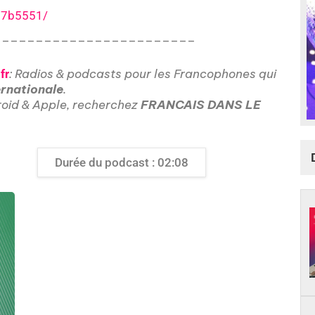
-37b5551/
________________________
: Radios & podcasts pour les Francophones qui
fr
ernationale
.
roid & Apple, recherchez
FRANCAIS DANS LE
Durée du podcast : 02:08