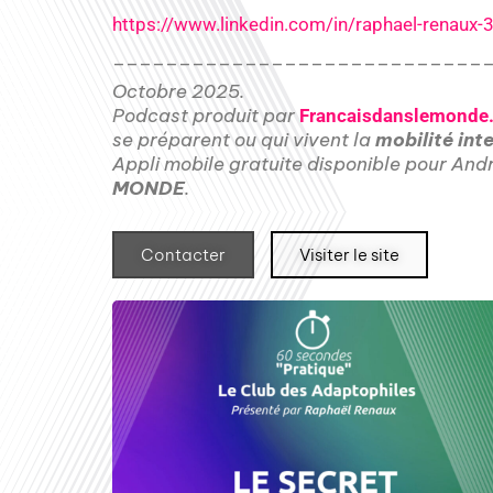
https://www.linkedin.com/in/raphael-renaux
____________________________
Octobre 2025.
Podcast produit par
Francaisdanslemonde.
se préparent ou qui vivent la
mobilité int
Appli mobile gratuite disponible pour And
MONDE
.
Contacter
Visiter le site