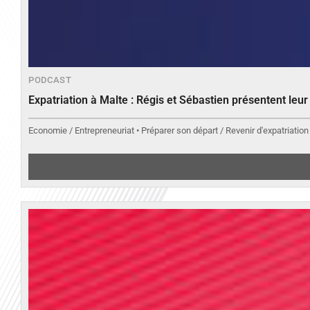
PODCAST
Expatriation à Malte : Régis et Sébastien présentent leu
Economie / Entrepreneuriat • Préparer son départ / Revenir d'expatriation